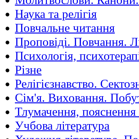
Наука та релігія
Повчальне читання
Проповіді. Повчання. 
Психологія, психотерап
Різне
Релігієзнавство. Сектоз
Сім'я. Виховання. Побу
Тлумачення, пояснення
Учбова література