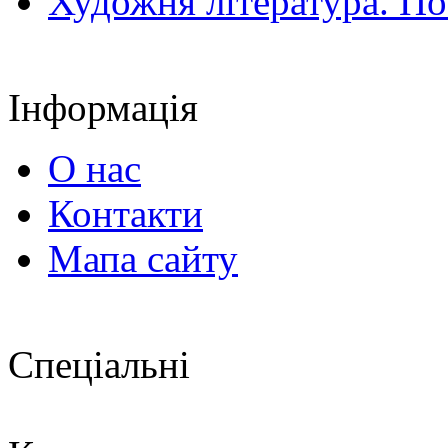
Художня література. По
Інформація
О нас
Контакти
Мапа сайту
Спеціальні