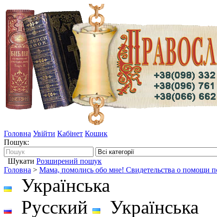
Головна
Увійти
Кабінет
Кошик
Пошук:
Шукати
Розширений пошук
Головна
>
Мама, помолись обо мне! Свидетельства о помощи п
Українська
Русский
Українська