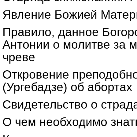
Явление Божией Матер
Правило, данное Богор
Антонии о молитве за 
чреве
Откровение преподобно
(Ургебадзе) об абортах
Свидетельство о страд
О чем необходимо зна