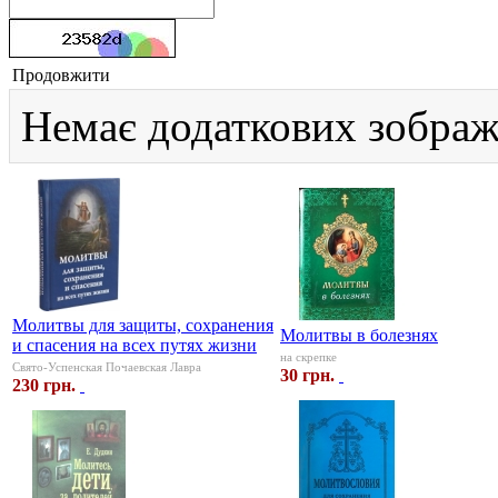
Продовжити
Немає додаткових зображ
Молитвы для защиты, сохранения
Молитвы в болезнях
и спасения на всех путях жизни
на скрепке
Свято-Успенская Почаевская Лавра
30 грн.
230 грн.