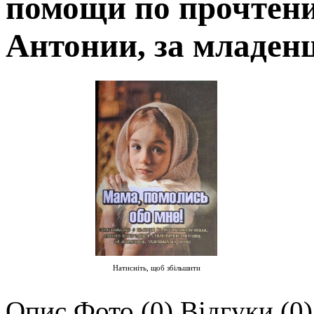
помощи по прочтени
Антонии, за младенц
Натисніть, щоб збільшити
Опис
Фото (0)
Відгуки (0)