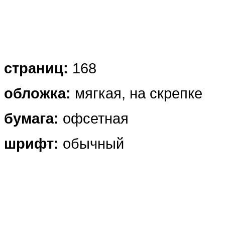
страниц:
168
обложка
:
мягкая, на скрепке
бумага:
офсетная
шрифт:
обычный