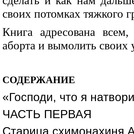
сделать и как нам дальш
своих потомках тяжкого г
Книга адресована всем,
аборта и вымолить своих
СОДЕРЖАНИЕ
«Господи, что я натвор
ЧАСТЬ ПЕРВАЯ
Старица схимонахиня А