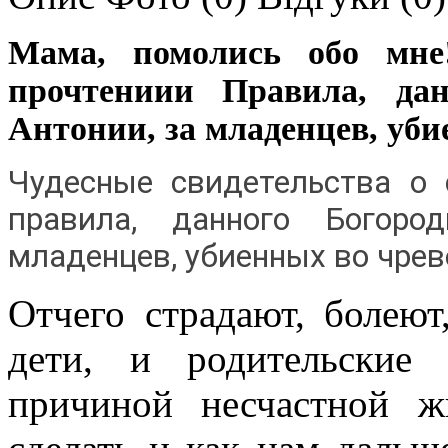
Мама, помолись обо мне
прочтениии Правила, дан
Антонии, за младенцев, уби
Чудесные свидетельства о 
правила, данного Богоро
младенцев, убиенных во чрев
Отчего страдают, болею
дети, и родительские 
причиной несчастной ж