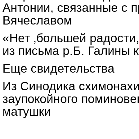
Антонии, связанные с 
Вячеславом
«Нет ‚большей радости,
из письма р.Б. Галины 
Еще свидетельства
Из Синодика схимонахи
заупокойного поминове
матушки