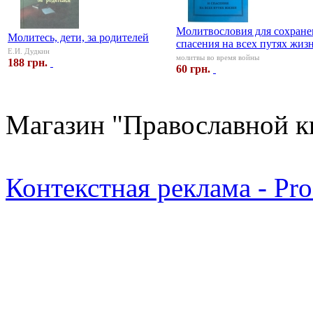
Молитвословия для сохране
Молитесь, дети, за родителей
спасения на всех путях жиз
Е.И. Дудкин
молитвы во время войны
188 грн.
60 грн.
Магазин "Православной к
Контекстная реклама - Pr