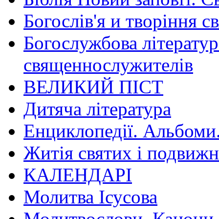
Богослів'я и творіння с
Богослужбова літератур
священнослужителів
ВЕЛИКИЙ ПІСТ
Дитяча література
Енциклопедії. Альбоми
Житія святих і подвижн
КАЛЕНДАРІ
Молитва Ісусова
Молитвослови. Канони.