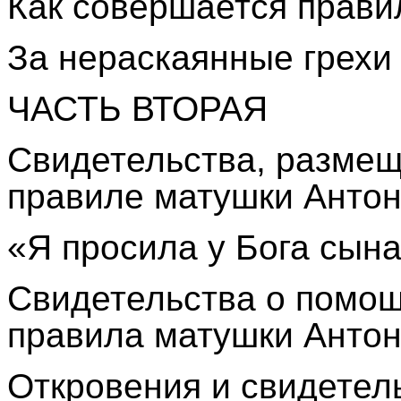
Как совершается прави
За нераскаянные грехи 
ЧАСТЬ ВТОРАЯ
Свидетельства, размещ
правиле матушки Антон
«Я просила у Бога сына.
Свидетельства о помощ
правила матушки Анто
Откровения и свидетел