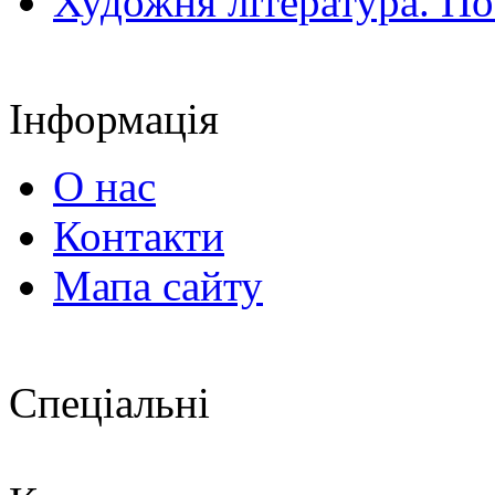
Художня література. По
Інформація
О нас
Контакти
Мапа сайту
Спеціальні