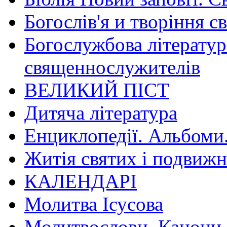
Богослів'я и творіння с
Богослужбова літератур
священнослужителів
ВЕЛИКИЙ ПІСТ
Дитяча література
Енциклопедії. Альбоми
Житія святих і подвижн
КАЛЕНДАРІ
Молитва Ісусова
Молитвослови. Канони.