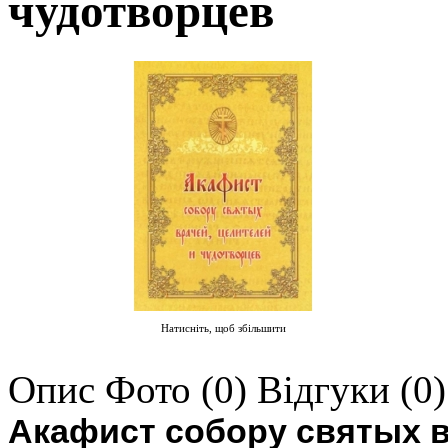
чудотворцев
Натисніть, щоб збільшити
Опис
Фото (0)
Відгуки (0)
Акафист собору святых в