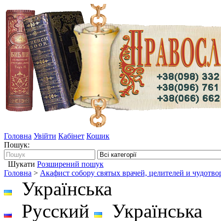
Головна
Увійти
Кабінет
Кошик
Пошук:
Шукати
Розширений пошук
Головна
>
Акафист собору святых врачей, целителей и чудотво
Українська
Русский
Українська