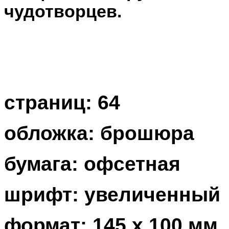
чудотворцев.
страниц: 64
обложка: брошюра
бумага: офсетная
шрифт: увеличенный
формат: 145 x 100 мм