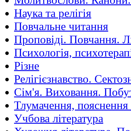
Наука та релігія
Повчальне читання
Проповіді. Повчання. 
Психологія, психотерап
Різне
Релігієзнавство. Сектоз
Сім'я. Виховання. Побу
Тлумачення, пояснення
Учбова література