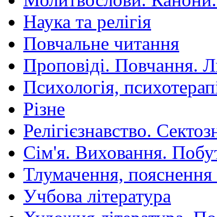
Наука та релігія
Повчальне читання
Проповіді. Повчання. 
Психологія, психотерап
Різне
Релігієзнавство. Сектоз
Сім'я. Виховання. Побу
Тлумачення, пояснення
Учбова література