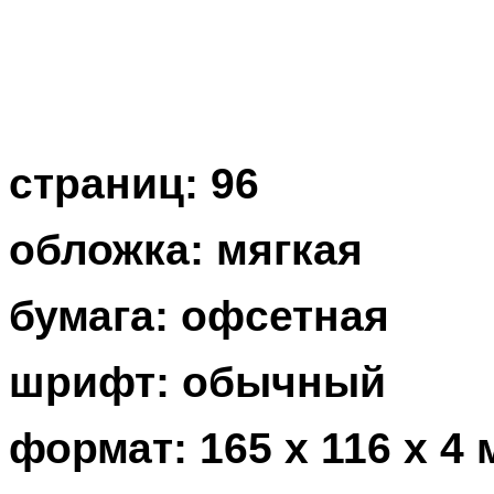
страниц: 96
обложка: мягкая
бумага: офсетная
шрифт: обычный
формат: 165 х 116 х 4