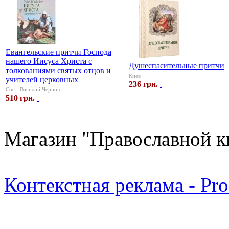
Евангельские притчи Господа
нашего Иисуса Христа с
Душеспасительные притчи
толкованиями святых отцов и
Киев
учителей церковных
236 грн.
Сост. Василий Чернов
510 грн.
Магазин "Православной к
Контекстная реклама - Pr