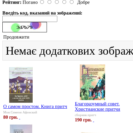
Рейтинг:
Погано
Добре
Введіть код, вказаний на зображенні:
Продовжити
Немає додаткових зображ
Благоразумный совет.
О самом простом. Книга притч
Христианские притчи
Мон.Симеон Афонский
сборник притч
80 грн.
190 грн.