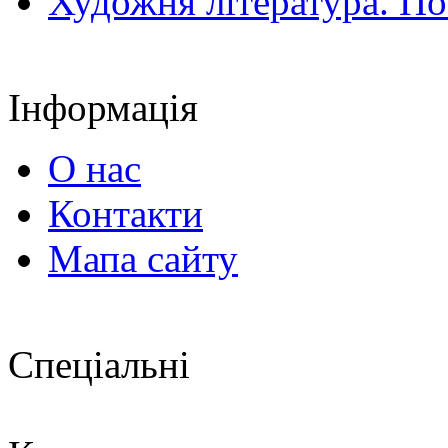
Художня література. По
Інформація
О нас
Контакти
Мапа сайту
Спеціальні