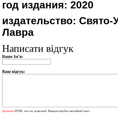
год издания: 2020
издательство: Свято-
Лавра
Написати відгук
Ваше Ім’я:
Ваш відгук:
Примітка:
HTML теги не дозволені! Використовуйте звичайний текст.