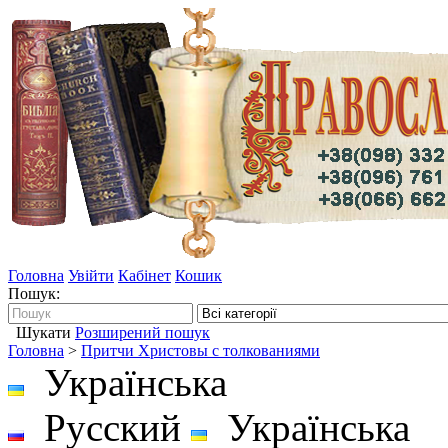
Головна
Увійти
Кабінет
Кошик
Пошук:
Шукати
Розширений пошук
Головна
>
Притчи Христовы с толкованиями
Українська
Русский
Українська