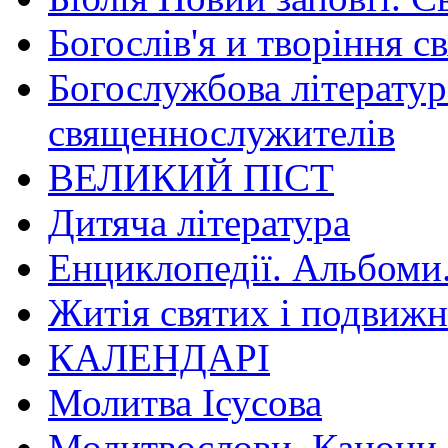
Богослів'я и творіння с
Богослужбова літератур
священнослужителів
ВЕЛИКИЙ ПІСТ
Дитяча література
Енциклопедії. Альбоми
Житія святих і подвижн
КАЛЕНДАРІ
Молитва Ісусова
Молитвослови. Канони.