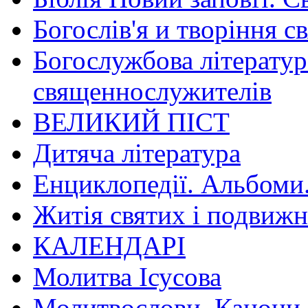
Богослів'я и творіння с
Богослужбова літератур
священнослужителів
ВЕЛИКИЙ ПІСТ
Дитяча література
Енциклопедії. Альбоми
Житія святих і подвижн
КАЛЕНДАРІ
Молитва Ісусова
Молитвослови. Канони.