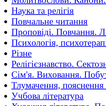
Наука та релігія
Повчальне читання
Проповіді. Повчання. 
Психологія, психотерап
Різне
Релігієзнавство. Сектоз
Сім'я. Виховання. Побу
Тлумачення, пояснення
Учбова література