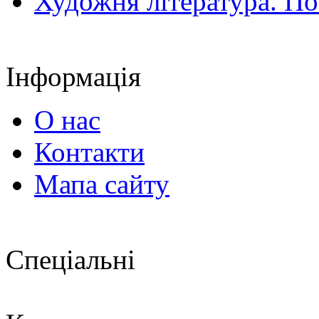
Художня література. По
Інформація
О нас
Контакти
Мапа сайту
Спеціальні