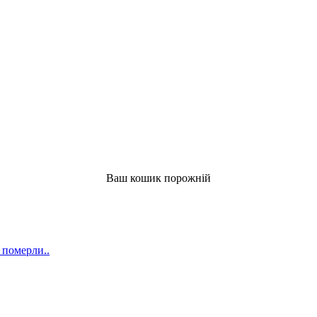
Ваш кошик порожній
 померли..