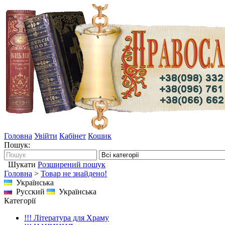
Головна
Увійти
Кабінет
Кошик
Пошук:
Шукати
Розширений пошук
Головна
>
Товар не знайдено!
Українська
Русский
Українська
Категорії
!!! Література для Храму