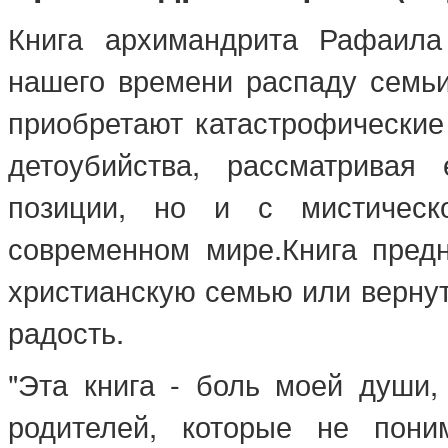
Книга архимандрита Рафаила
нашего времени распаду семьи
приобретают катастрофические
детоубийства, рассматривая
позиции, но и с мистичес
современном мире.Книга предн
христианскую семью или верну
радость.
"Эта книга - боль моей души,
родителей, которые не пони