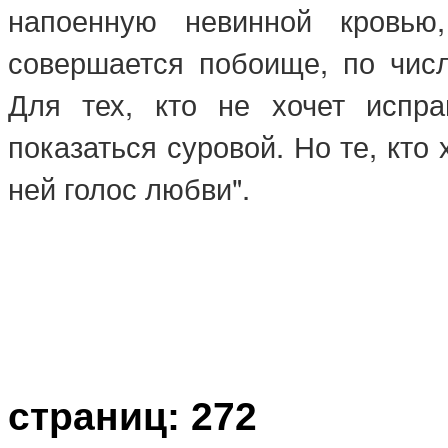
напоенную невинной кровью,
совершается побоище, по числ
Для тех, кто не хочет испр
показаться суровой. Но те, кто
ней голос любви".
страниц: 272