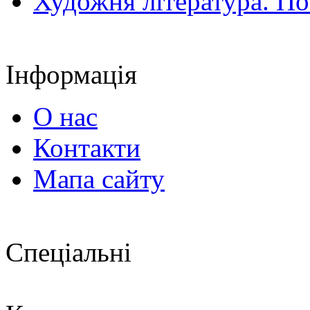
Художня література. По
Інформація
О нас
Контакти
Мапа сайту
Спеціальні