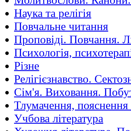
Наука та релігія
Повчальне читання
Проповіді. Повчання. 
Психологія, психотерап
Різне
Релігієзнавство. Сектоз
Сім'я. Виховання. Побу
Тлумачення, пояснення
Учбова література