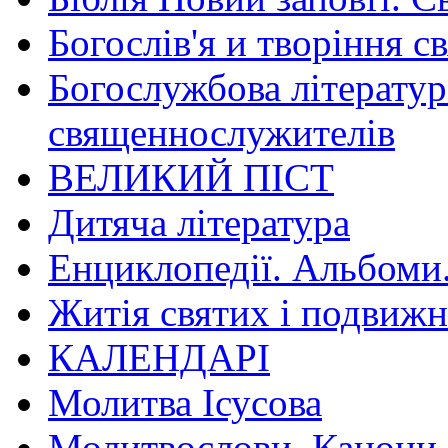
Богослів'я и творіння с
Богослужбова літератур
священнослужителів
ВЕЛИКИЙ ПІСТ
Дитяча література
Енциклопедії. Альбоми
Житія святих і подвижн
КАЛЕНДАРІ
Молитва Ісусова
Молитвослови. Канони.