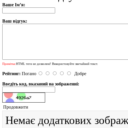
Ваше Ім’я:
Ваш відгук:
Примітка:
HTML теги не дозволені! Використовуйте звичайний текст.
Рейтинг:
Погано
Добре
Введіть код, вказаний на зображенні:
Продовжити
Немає додаткових зображ