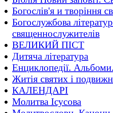
Богослів'я и творіння с
Богослужбова літератур
священнослужителів
ВЕЛИКИЙ ПІСТ
Дитяча література
Енциклопедії. Альбоми
Житія святих і подвижн
КАЛЕНДАРІ
Молитва Ісусова
Молитвослови. Канони.