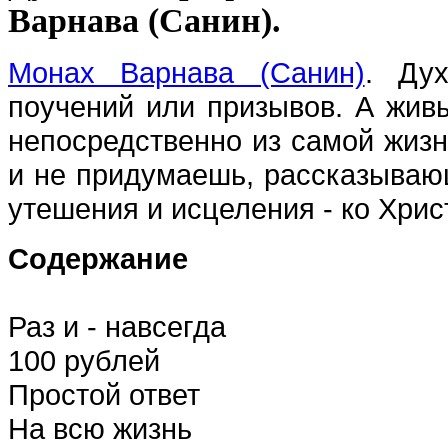
Варнава (Санин).
Монах Варнава (Санин)
.
Дух
поучений или призывов. А жив
непосредственно из самой жизн
и не придумаешь, рассказывающ
утешения и исцеления - ко Хрис
Содержание
Раз и - навсегда
100 рублей
Простой ответ
На всю жизнь