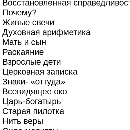
Восстановленная справедливос
Почему?
Живые свечи
Духовная арифметика
Мать и сын
Раскаяние
Взрослые дети
Церковная записка
Знаки- «оттуда»
Всевидящее око
Царь-богатырь
Старая пилотка
Нить веры