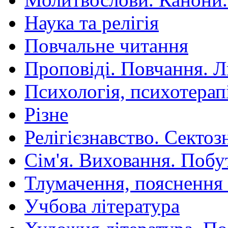
Наука та релігія
Повчальне читання
Проповіді. Повчання. 
Психологія, психотерап
Різне
Релігієзнавство. Сектоз
Сім'я. Виховання. Побу
Тлумачення, пояснення
Учбова література