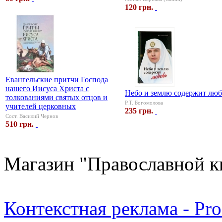
120 грн.
Евангельские притчи Господа
нашего Иисуса Христа с
Небо и землю содержит люб
толкованиями святых отцов и
Р.Т. Богомолова
учителей церковных
235 грн.
Сост. Василий Чернов
510 грн.
Магазин "Православной к
Контекстная реклама - Pr