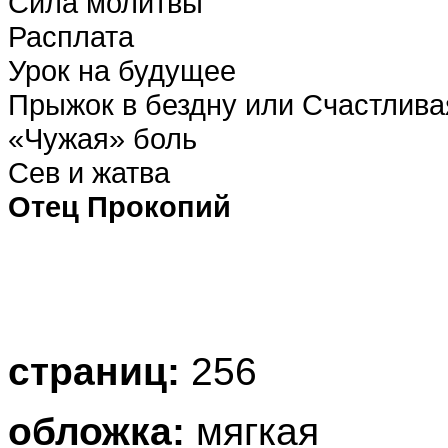
Сила молитвы
Расплата
Урок на будущее
Прыжок в бездну или Счастлива
«Чужая» боль
Сев и жатва
Отец Прокопий
страниц:
256
обложка:
мягкая