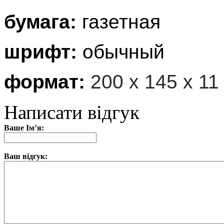
бумага:
газетная
шрифт:
обычный
формат:
200 х 145 х 11
Написати відгук
Ваше Ім’я:
Ваш відгук: