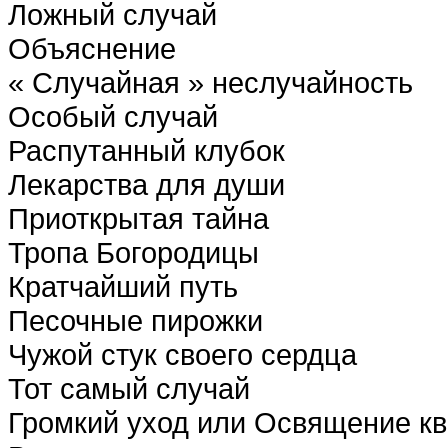
Ложный случай
Объяснение
« Случайная » неслучайность
Особый случай
Распутанный клубок
Лекарства для души
Приоткрытая тайна
Тропа Богородицы
Кратчайший путь
Песочные пирожки
Чужой стук своего сердца
Тот самый случай
Громкий уход или Освящение к