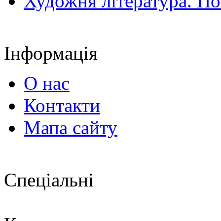
Художня література. По
Інформація
О нас
Контакти
Мапа сайту
Спеціальні