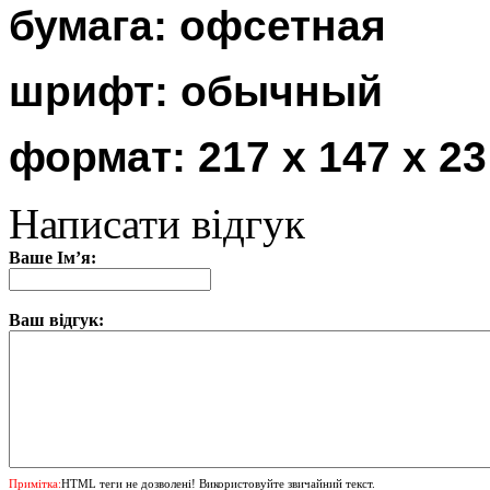
бумага: офсетная
шрифт: обычный
формат: 217 х 147 х 2
Написати відгук
Ваше Ім’я:
Ваш відгук:
Примітка:
HTML теги не дозволені! Використовуйте звичайний текст.