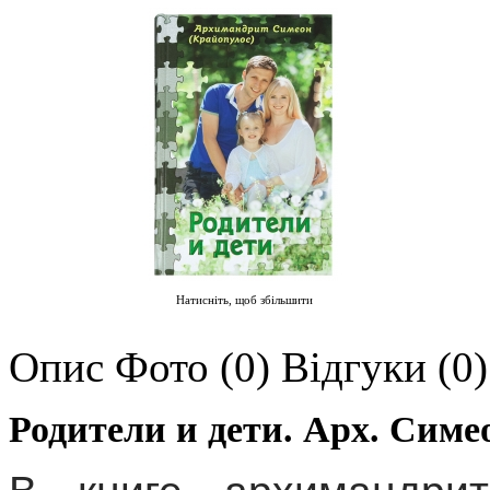
Натисніть, щоб збільшити
Опис
Фото (0)
Відгуки (0)
Родители и дети. Арх. Симе