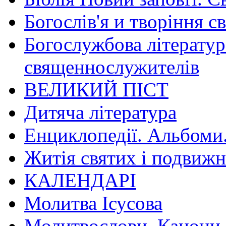
Богослів'я и творіння с
Богослужбова літератур
священнослужителів
ВЕЛИКИЙ ПІСТ
Дитяча література
Енциклопедії. Альбоми
Житія святих і подвижн
КАЛЕНДАРІ
Молитва Ісусова
Молитвослови. Канони.