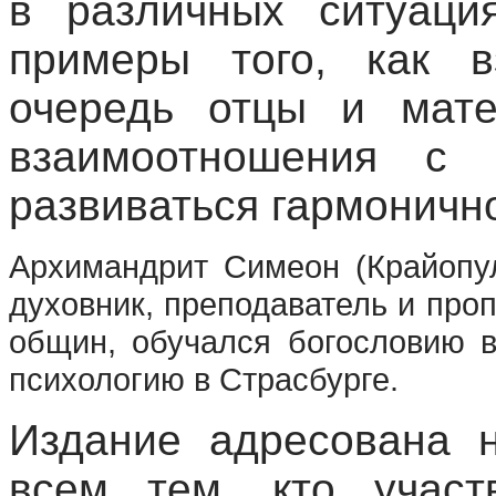
в различных ситуаци
примеры того, как 
очередь отцы и мате
взаимоотношения с
развиваться гармоничн
Архимандрит Симеон (Крайопул
духовник, преподаватель и про
общин, обучался богословию в
психологию в Страсбурге.
Издание адресована н
всем тем, кто участ