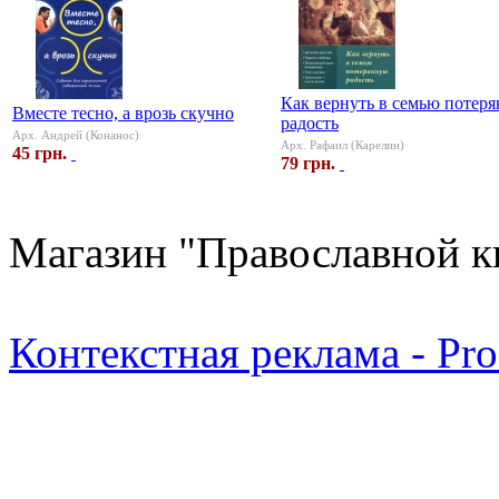
Как вернуть в семью потер
Вместе тесно, а врозь скучно
радость
Арх. Андрей (Конанос)
Арх. Рафаил (Карелин)
45 грн.
79 грн.
Магазин "Православной к
Контекстная реклама - Pr