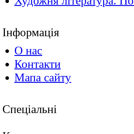
Художня література. По
Інформація
О нас
Контакти
Мапа сайту
Спеціальні