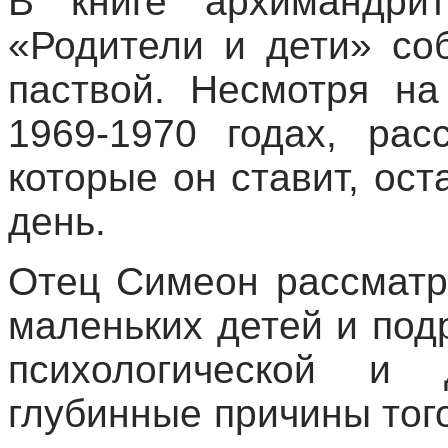
В книге архимандрит
«Родители и дети» со
паствой. Несмотря на
1969-1970 годах, рас
которые он ставит, ос
день.
Отец Симеон рассматр
маленьких детей и подр
психологической и 
глубинные причины тог