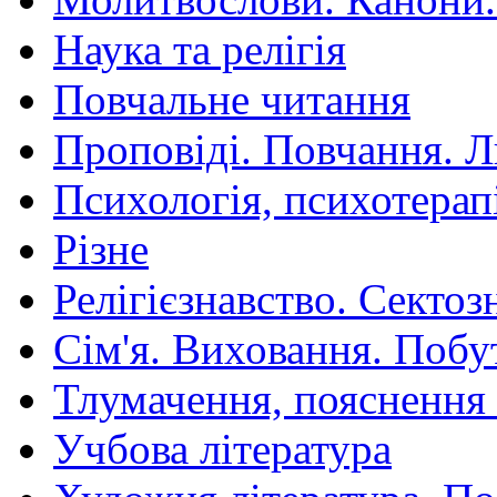
Наука та релігія
Повчальне читання
Проповіді. Повчання. 
Психологія, психотерап
Різне
Релігієзнавство. Сектоз
Сім'я. Виховання. Побу
Тлумачення, пояснення
Учбова література