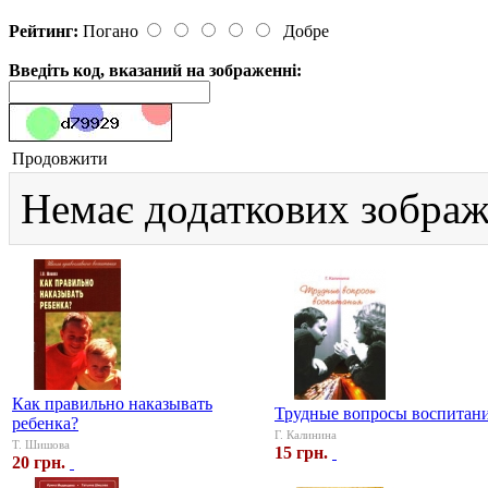
Рейтинг:
Погано
Добре
Введіть код, вказаний на зображенні:
Продовжити
Немає додаткових зображ
Как правильно наказывать
Трудные вопросы воспитан
ребенка?
Г. Калинина
Т. Шишова
15 грн.
20 грн.