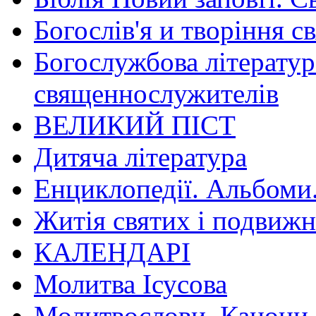
Богослів'я и творіння с
Богослужбова літератур
священнослужителів
ВЕЛИКИЙ ПІСТ
Дитяча література
Енциклопедії. Альбоми
Житія святих і подвижн
КАЛЕНДАРІ
Молитва Ісусова
Молитвослови. Канони.