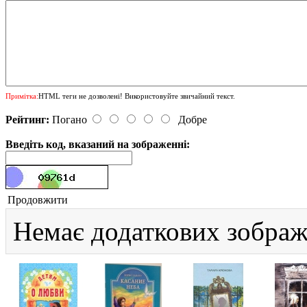
Примітка:
HTML теги не дозволені! Використовуйте звичайний текст.
Рейтинг:
Погано
Добре
Введіть код, вказаний на зображенні:
Продовжити
Немає додаткових зображ