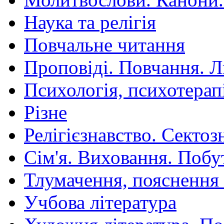
Наука та релігія
Повчальне читання
Проповіді. Повчання. 
Психологія, психотерап
Різне
Релігієзнавство. Сектоз
Сім'я. Виховання. Побу
Тлумачення, пояснення
Учбова література