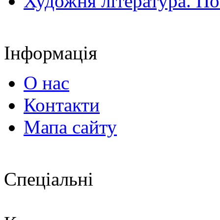
Художня література. По
Інформація
О нас
Контакти
Мапа сайту
Спеціальні