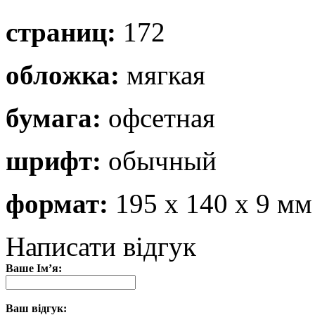
страниц:
172
обложка:
мягкая
бумага:
офсетная
шрифт:
обычный
формат:
195 х 140 х 9 мм
Написати відгук
Ваше Ім’я:
Ваш відгук: