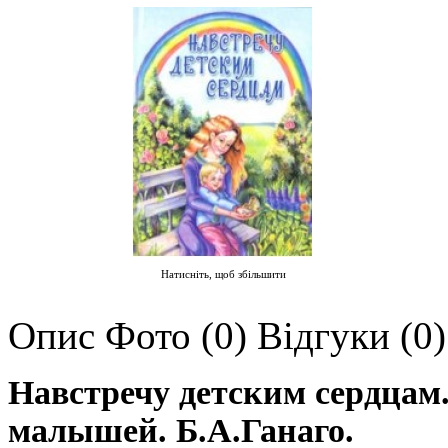
Натисніть, щоб збільшити
Опис
Фото (0)
Відгуки (0)
Навстречу детским сердцам
малышей.
Б.А.Ганаго.