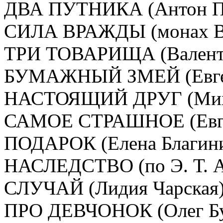
ДВА ПУТНИКА (Антон Параскев
СИЛА ВРАЖДЫ (монах Варнава).
ТРИ ТОВАРИЩА (Валентина Ос
БУМАЖНЫЙ ЗМЕЙ (Евгений Пе
НАСТОЯЩИЙ ДРУГ (Михаил 
САМОЕ СТРАШНОЕ (Евгений П
ПОДАРОК (Елена Благинина )....
НАСЛЕДСТВО (по Э. Т. А. Гофм
СЛУЧАЙ (Лидия Чарская)..........
ПРО ДЕВЧОНОК (Олег Бундур)...