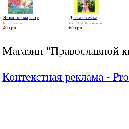
Я быстро вырасту
Детям о семье
Борис Ганаго
Сост. А.М. Воронецкий
40 грн.
60 грн.
Магазин "Православной к
Контекстная реклама - Pr