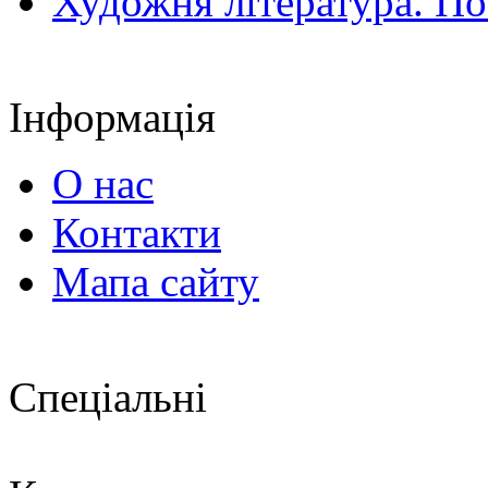
Художня література. По
Інформація
О нас
Контакти
Мапа сайту
Спеціальні