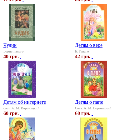
Чудик
Детям о вере
Борис Ганаго
Б. Ганаго
40 грн.
42 грн.
Детям об интернете
Детям о папе
сост. А. М. Воронецкий
Сост. А. М. Воронецкий
60 грн.
60 грн.