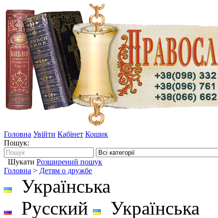
Головна
Увійти
Кабінет
Кошик
Пошук:
Шукати
Розширений пошук
Головна
>
Детям о дружбе
Українська
Русский
Українська