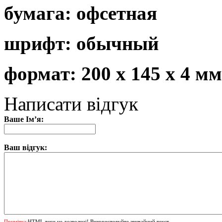
бумага: офсетная
шрифт: обычный
формат: 200 х 145 х 4 мм
Написати відгук
Ваше Ім’я:
Ваш відгук:
Примітка:
HTML теги не дозволені! Використовуйте звичайний текст.