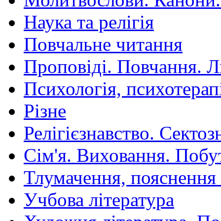
Наука та релігія
Повчальне читання
Проповіді. Повчання. 
Психологія, психотерап
Різне
Релігієзнавство. Сектоз
Сім'я. Виховання. Побу
Тлумачення, пояснення
Учбова література