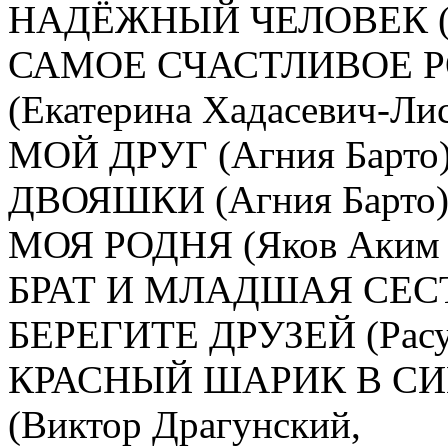
НАДЁЖНЫЙ ЧЕЛОВЕК (Евген
САМОЕ СЧАСТЛИВОЕ 
(Екатерина Хадасевич-Лисовая)..
МОЙ ДРУГ (Агния Барто)..........
ДВОЯШКИ (Агния Барто)..........
МОЯ РОДНЯ (Яков Аким )........
БРАТ И МЛАДШАЯ СЕСТР
БЕРЕГИТЕ ДРУЗЕЙ (Расул Г
КРАСНЫЙ ШАРИК В СИ
(Виктор Драгунский,