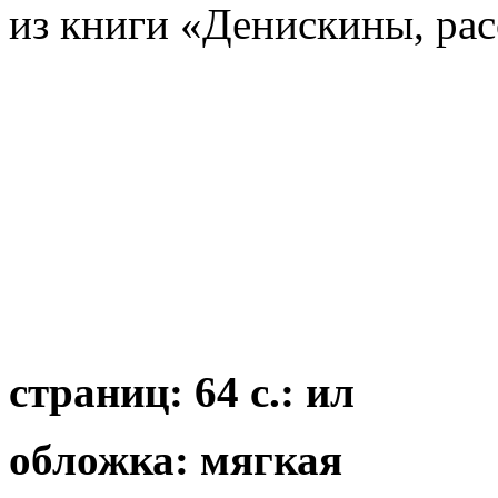
из книги «Денискины, рассказы
страниц: 64 с.: ил
обложка: мягкая