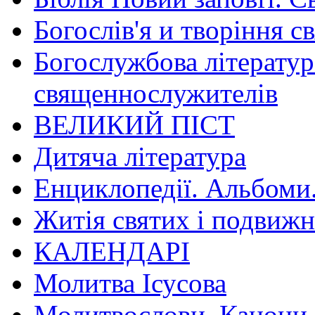
Богослів'я и творіння с
Богослужбова літератур
священнослужителів
ВЕЛИКИЙ ПІСТ
Дитяча література
Енциклопедії. Альбоми
Житія святих і подвижн
КАЛЕНДАРІ
Молитва Ісусова
Молитвослови. Канони.