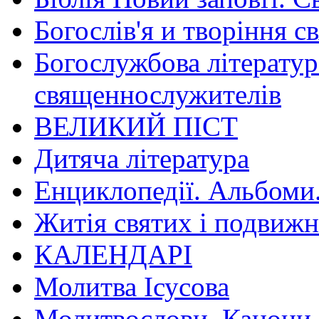
Богослів'я и творіння с
Богослужбова літератур
священнослужителів
ВЕЛИКИЙ ПІСТ
Дитяча література
Енциклопедії. Альбоми
Житія святих і подвижн
КАЛЕНДАРІ
Молитва Ісусова
Молитвослови. Канони.