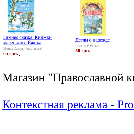
Зимняя сказка. Книжки
Детям о надежде
маленького Ёжика
Сост. А.В Велько
Монах Лазарь (Афанасьев)
50 грн.
65 грн.
Магазин "Православной к
Контекстная реклама - Pr