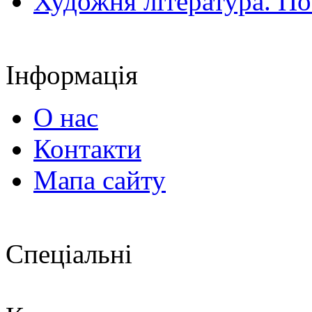
Художня література. По
Інформація
О нас
Контакти
Мапа сайту
Спеціальні