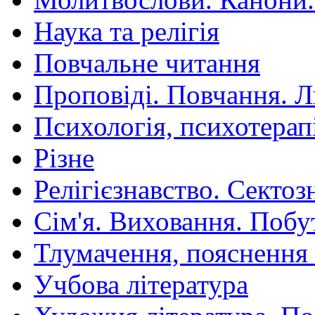
Наука та релігія
Повчальне читання
Проповіді. Повчання. 
Психологія, психотерап
Різне
Релігієзнавство. Сектоз
Сім'я. Виховання. Побу
Тлумачення, пояснення
Учбова література