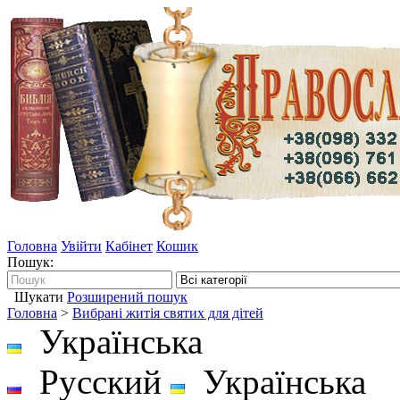
Головна
Увійти
Кабінет
Кошик
Пошук:
Шукати
Розширений пошук
Головна
>
Вибранi житiя святих для дiтей
Українська
Русский
Українська