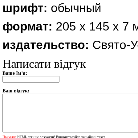
шрифт:
обычный
формат:
205 x 145 х 7 
издательство:
Свято-У
Написати відгук
Ваше Ім’я:
Ваш відгук:
Примітка:
HTML теги не дозволені! Використовуйте звичайний текст.