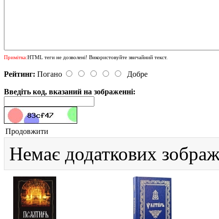
Примітка:
HTML теги не дозволені! Використовуйте звичайний текст.
Рейтинг:
Погано
Добре
Введіть код, вказаний на зображенні:
Продовжити
Немає додаткових зображ