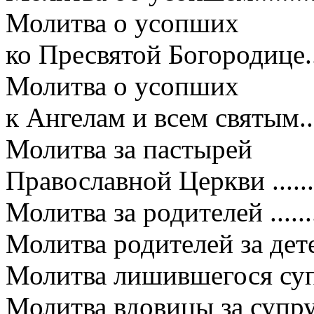
Молитва о усопших
ко Пресвятой Богородице.....
Молитва о усопших
к Ангелам и всем святым......
Молитва за пастырей
Православной Церкви ..........
Молитва за родителей ...........
Молитва родителей за детей...
Молитва лишившегося супруг
Молитва вдовицы за супруга..