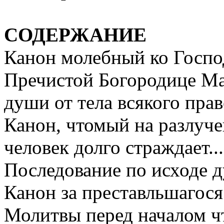
СОДЕРЖАНИЕ
Канон молебный ко Госпо
Пречистой Богородице Ма
души от тела всякого правоверн
Канон, чтомый на разлуче
человек долго страждает....
Последование по исходе ду
Канон за преставльшагося .
Молитвы перед началом ч