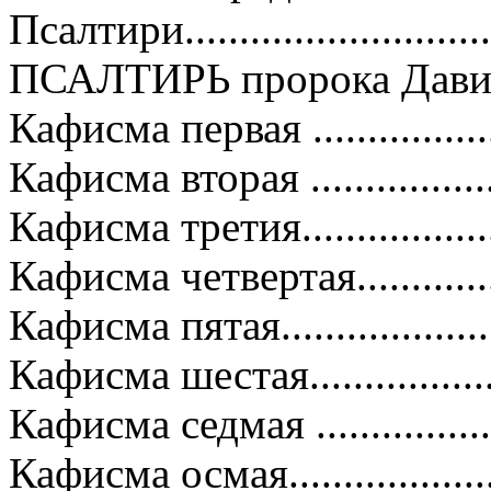
Псалтири...........................
ПСАЛТИРЬ пророка Давида....
Кафисма первая ...................
Кафисма вторая ...................
Кафисма третия....................
Кафисма четвертая...............
Кафисма пятая.....................
Кафисма шестая..................
Кафисма седмая ..................
Кафисма осмая....................