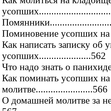
усопших.............................
Помянники..........................
Поминовение усопших на Л
Как написать записку об 
усопших.....................562
Что надо знать о панихиде.....
Как поминать усопших н
молитве.......................566
О домашней молитве за неправо