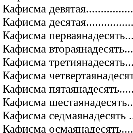
Кафисма девятая..................
Кафисма десятая..................
Кафисма перваянадесять......
Кафисма втораянадесять.......
Кафисма третиянадесять......
Кафисма четвертаянадесять..
Кафисма пятаянадесять........
Кафисма шестаянадесять......
Кафисма седмаянадесять .....
Кафисма осмаянадесять........