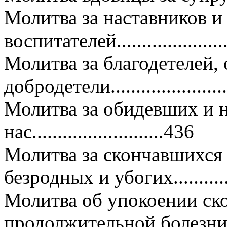
Молитва за наставников и
воспитателей......................
Молитва за благодетелей,
добродетели.......................
Молитва за обидевших и 
нас..........................436
Молитва за скончавшихся в
безродных и убогих............
Молитва об упокоении ск
продолжительной болезни...