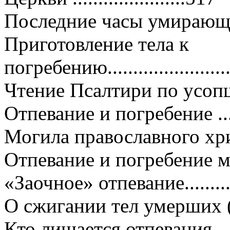
Последние часы умирающего .
Приготовление тела к
погребению........................
Чтение Псалтири по усопшему
Отпевание и погребение .......
Могила православного хри
Отпевание и погребение мл
«Заочное» отпевание.............
О сжигании тел умерших (
Кто лишается отпевания .......