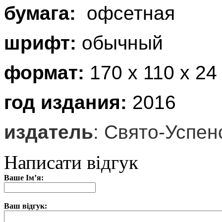
бумага:
офсетная
шрифт:
обычный
формат:
170 х 110 х 24
год издания:
2016
издатель
: Свято-Успе
Написати відгук
Ваше Ім’я:
Ваш відгук: