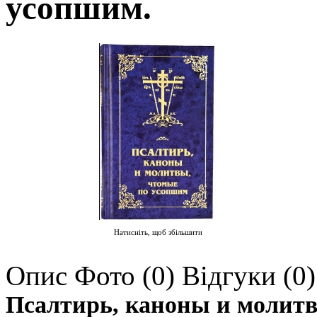
усопшим.
Натисніть, щоб збільшити
Опис
Фото (0)
Відгуки (0)
Псалтирь, каноны и молитв