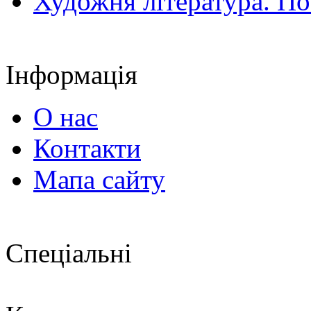
Художня література. По
Інформація
О нас
Контакти
Мапа сайту
Спеціальні