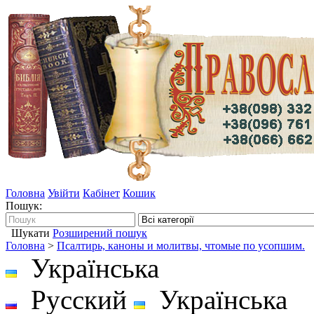
Головна
Увійти
Кабінет
Кошик
Пошук:
Шукати
Розширений пошук
Головна
>
Псалтирь, каноны и молитвы, чтомые по усопшим.
Українська
Русский
Українська