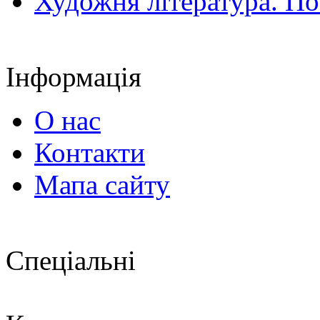
Художня література. По
Інформація
О нас
Контакти
Мапа сайту
Спеціальні