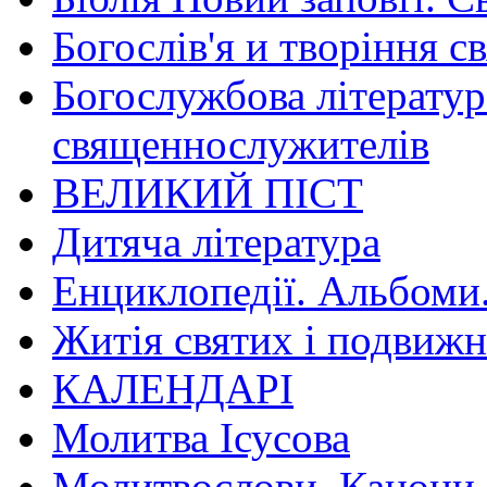
Богослів'я и творіння с
Богослужбова літератур
священнослужителів
ВЕЛИКИЙ ПІСТ
Дитяча література
Енциклопедії. Альбоми
Житія святих і подвижн
КАЛЕНДАРІ
Молитва Ісусова
Молитвослови. Канони.