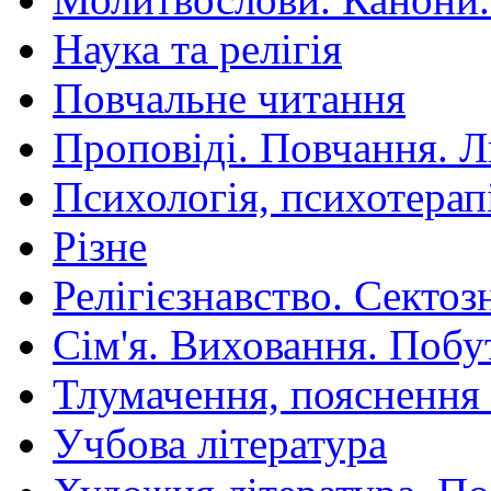
Наука та релігія
Повчальне читання
Проповіді. Повчання. 
Психологія, психотерап
Різне
Релігієзнавство. Сектоз
Сім'я. Виховання. Побу
Тлумачення, пояснення
Учбова література