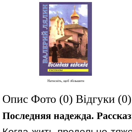
Натисніть, щоб збільшити
Опис
Фото (0)
Відгуки (0)
Последняя надежда. Расска
Когда жить предельно тяже