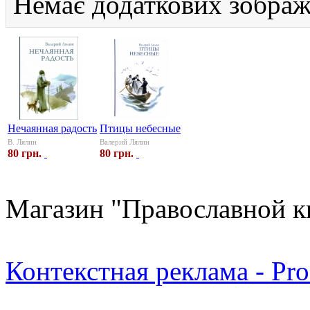
Немає додаткових зображ
Нечаянная радость
Птицы небесные
В. Лялин
Валерий Лялин
80 грн.
80 грн.
Магазин "Православной к
Контекстная реклама - Pr