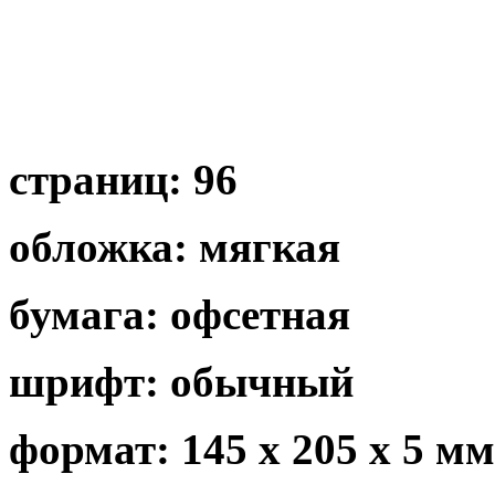
страниц: 96
обложка: мягкая
бумага: офсетная
шрифт: обычный
формат: 145 х 205 х 5 мм