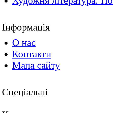
Художня література. По
Інформація
О нас
Контакти
Мапа сайту
Спеціальні