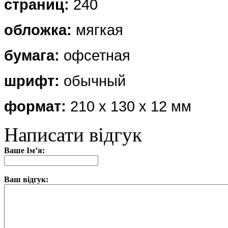
страниц:
240
обложка
:
мягкая
бумага:
офсетная
шрифт:
обычный
формат:
210 х 130 х 12 мм
Написати відгук
Ваше Ім’я:
Ваш відгук: