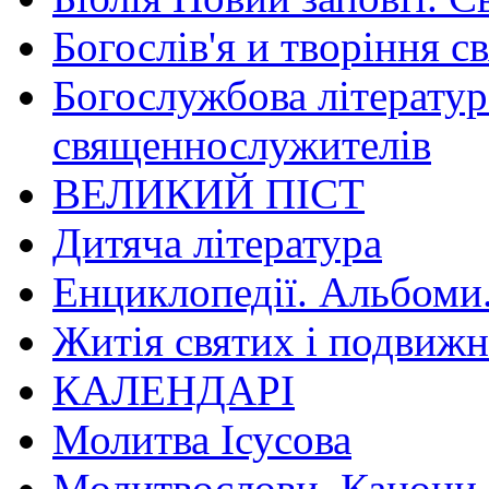
Богослів'я и творіння с
Богослужбова літератур
священнослужителів
ВЕЛИКИЙ ПІСТ
Дитяча література
Енциклопедії. Альбоми
Житія святих і подвижн
КАЛЕНДАРІ
Молитва Ісусова
Молитвослови. Канони.