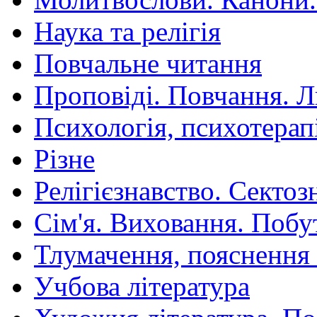
Наука та релігія
Повчальне читання
Проповіді. Повчання. 
Психологія, психотерап
Різне
Релігієзнавство. Сектоз
Сім'я. Виховання. Побу
Тлумачення, пояснення
Учбова література