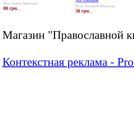
достойным
Мон.Симеон Афонский
Игум. Нектарий (Морозов)
80 грн.
30 грн.
Магазин "Православной к
Контекстная реклама - Pr