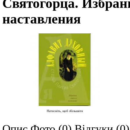
Святогорца. Избран
наставления
Натисніть, щоб збільшити
Опис
Фото (0)
Відгуки (0)