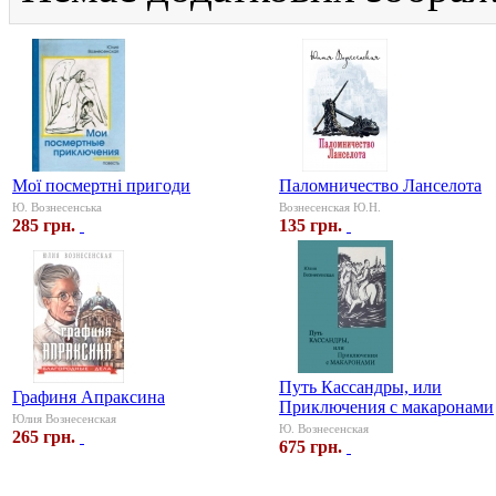
Мої посмертні пригоди
Паломничество Ланселота
Ю. Вознесенська
Вознесенская Ю.Н.
285 грн.
135 грн.
Путь Кассандры, или
Графиня Апраксина
Приключения с макаронами
Юлия Вознесенская
Ю. Вознесенская
265 грн.
675 грн.