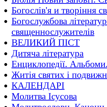
Богослів'я и творіння с
Богослужбова літератур
священнослужителів
ВЕЛИКИЙ ПІСТ
Дитяча література
Енциклопедії. Альбоми
Житія святих і подвижн
КАЛЕНДАРІ
Молитва Ісусова
Молитвослови. Канони.