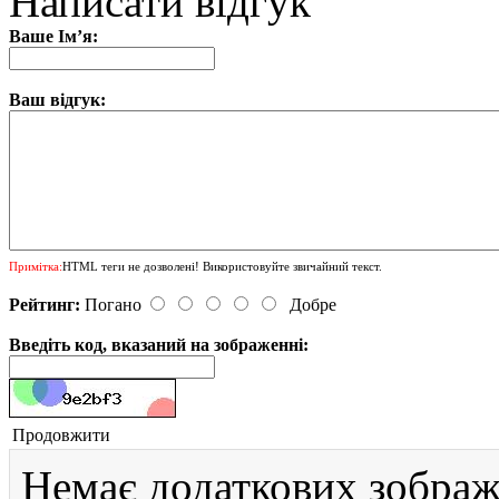
Написати відгук
Ваше Ім’я:
Ваш відгук:
Примітка:
HTML теги не дозволені! Використовуйте звичайний текст.
Рейтинг:
Погано
Добре
Введіть код, вказаний на зображенні:
Продовжити
Немає додаткових зображ