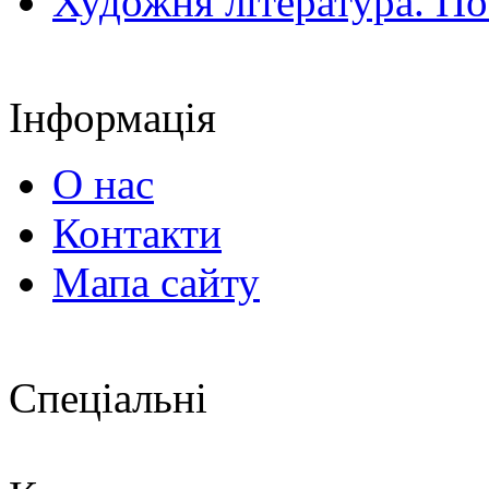
Художня література. По
Інформація
О нас
Контакти
Мапа сайту
Спеціальні