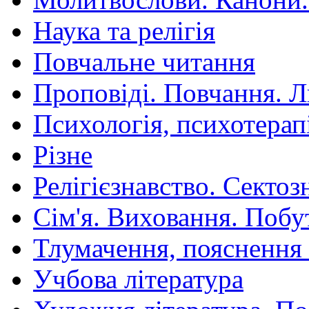
Наука та релігія
Повчальне читання
Проповіді. Повчання. 
Психологія, психотерап
Різне
Релігієзнавство. Сектоз
Сім'я. Виховання. Побу
Тлумачення, пояснення
Учбова література