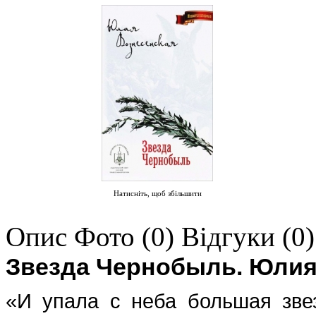
Натисніть, щоб збільшити
Опис
Фото (0)
Відгуки (0)
Звезда Чернобыль. Юлия
«И упала с неба большая звез