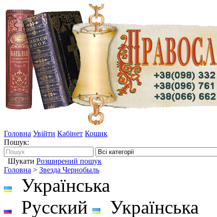
Головна
Увійти
Кабінет
Кошик
Пошук:
Шукати
Розширений пошук
Головна
>
Звезда Чернобыль
Українська
Русский
Українська