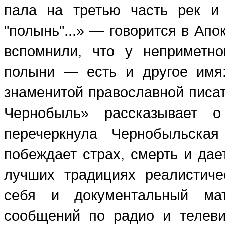
пала на третью часть рек и
"полынь"...» — говорится в Апо
вспомнили, что у неприметн
полыни — есть и другое имя:
знаменитой православной писа
Чернобыль» рассказывает о
перечеркнула Чернобыльская
побеждает страх, смерть и да
лучших традициях реалистиче
себя и документальный мат
сообщений по радио и телеви