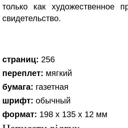
только как художественное п
свидетельство.
страниц:
256
переплет:
мягкий
бумага:
газетная
шрифт:
обычный
формат:
198 х 135 х 12 мм