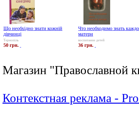
Що необхідно знати кожній
Что необходимо знать кажд
дівчинці
матери
Тернопіль
воспитание детей
50 грн.
36 грн.
Магазин "Православной к
Контекстная реклама - Pr