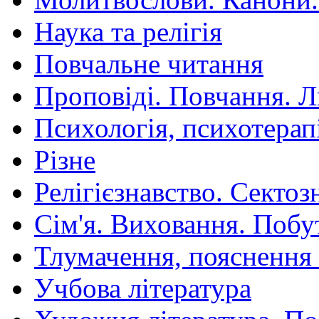
Наука та релігія
Повчальне читання
Проповіді. Повчання. 
Психологія, психотерап
Різне
Релігієзнавство. Сектоз
Сім'я. Виховання. Побу
Тлумачення, пояснення
Учбова література