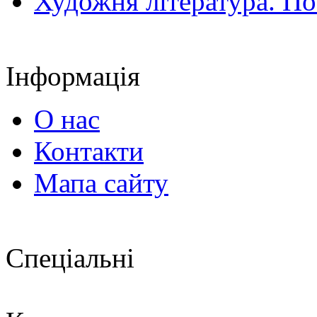
Художня література. По
Інформація
О нас
Контакти
Мапа сайту
Спеціальні