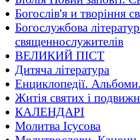
Богослів'я и творіння с
Богослужбова літератур
священнослужителів
ВЕЛИКИЙ ПІСТ
Дитяча література
Енциклопедії. Альбоми
Житія святих і подвижн
КАЛЕНДАРІ
Молитва Ісусова
Молитвослови. Канони.