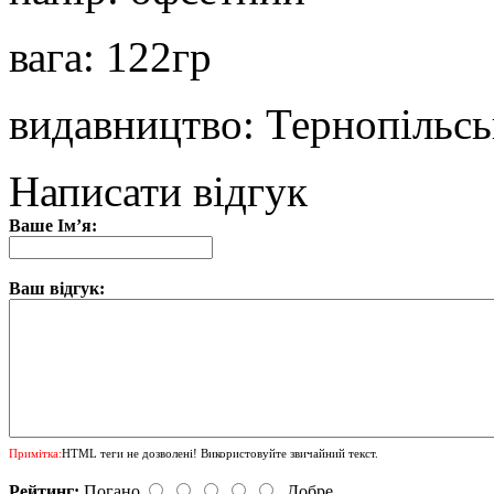
вага: 122гр
видавництво: Тернопільсь
Написати відгук
Ваше Ім’я:
Ваш відгук:
Примітка:
HTML теги не дозволені! Використовуйте звичайний текст.
Рейтинг:
Погано
Добре