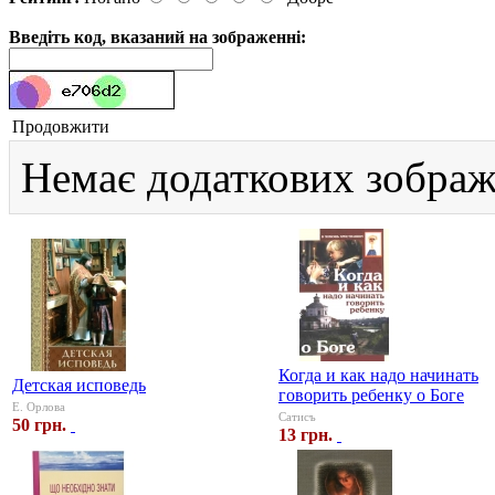
Введіть код, вказаний на зображенні:
Продовжити
Немає додаткових зображ
Когда и как надо начинать
Детская исповедь
говорить ребенку о Боге
Е. Орлова
Сатисъ
50 грн.
13 грн.