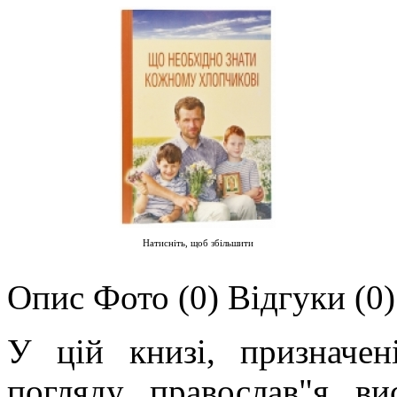
Натисніть, щоб збільшити
Опис
Фото (0)
Відгуки (0)
У цій книзі, призначен
погляду православ"я ви