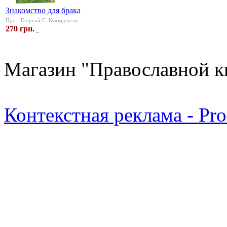
Знакомство для брака
Прот. Георгий С. Куюмдзоглу
270 грн.
Магазин "Православной к
Контекстная реклама - Pr