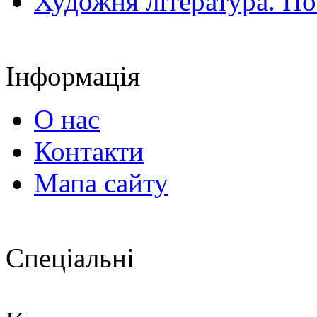
Художня література. По
Інформація
О нас
Контакти
Мапа сайту
Спеціальні