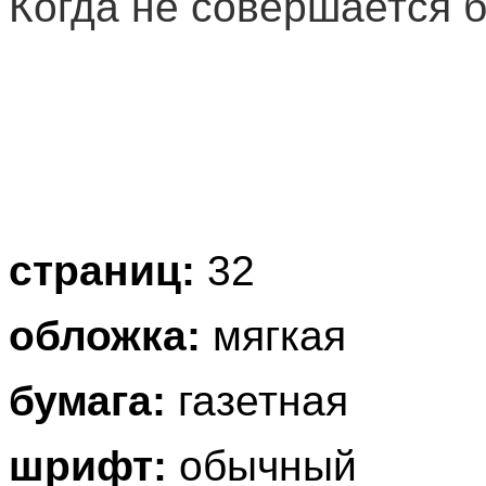
Когда не совершается 
страниц:
32
обложка:
мягкая
бумага:
газетная
шрифт:
обычный