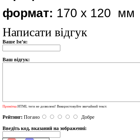
формат:
170 х 120 мм
Написати відгук
Ваше Ім’я:
Ваш відгук:
Примітка:
HTML теги не дозволені! Використовуйте звичайний текст.
Рейтинг:
Погано
Добре
Введіть код, вказаний на зображенні: