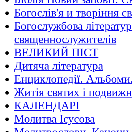
Богослів'я и творіння с
Богослужбова літератур
священнослужителів
ВЕЛИКИЙ ПІСТ
Дитяча література
Енциклопедії. Альбоми
Житія святих і подвижн
КАЛЕНДАРІ
Молитва Ісусова
Молитвослови. Канони.