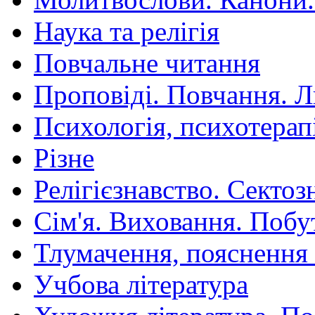
Наука та релігія
Повчальне читання
Проповіді. Повчання. 
Психологія, психотерап
Різне
Релігієзнавство. Сектоз
Сім'я. Виховання. Побу
Тлумачення, пояснення
Учбова література