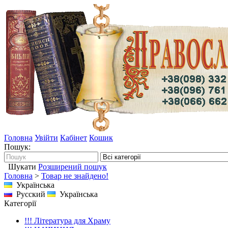
Головна
Увійти
Кабінет
Кошик
Пошук:
Шукати
Розширений пошук
Головна
>
Товар не знайдено!
Українська
Русский
Українська
Категорії
!!! Література для Храму