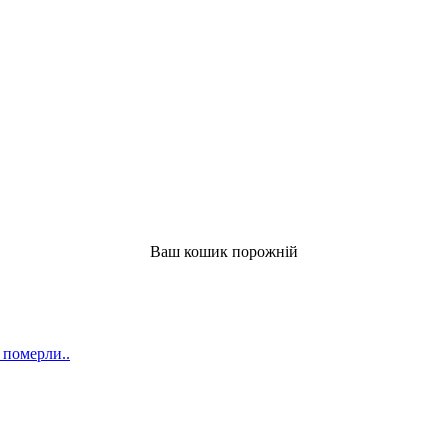
Ваш кошик порожній
 померли..