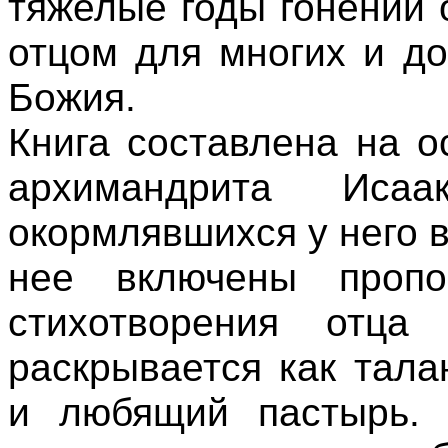
тяжелые годы гонений
отцом для многих и д
Божия.
Книга составлена на 
архимандрита Иса
окормлявшихся у него в
нее включены пропо
стихотворения отца
раскрывается как тал
и любящий пастырь. 