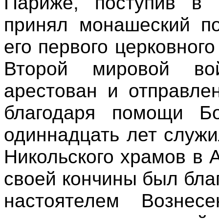
Париже, поступив в Б
принял монашеский по
его первого церковног
Второй мировой в
арестован и отправле
благодаря помощи Бо
одиннадцать лет служи
Никольского храмов в А
своей кончины был бла
настоятелем Вознес