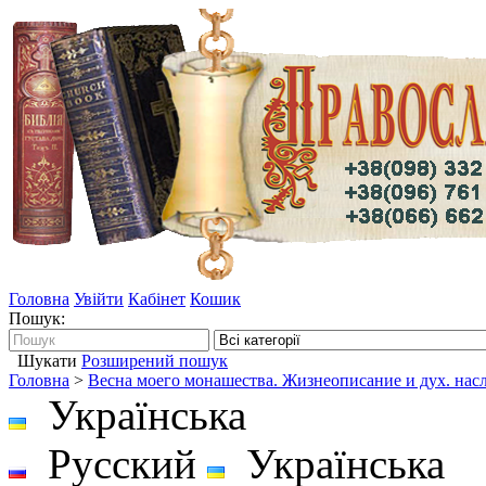
Головна
Увійти
Кабінет
Кошик
Пошук:
Шукати
Розширений пошук
Головна
>
Весна моего монашества. Жизнеописание и дух. насл
Українська
Русский
Українська