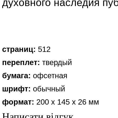
духовного наследия пу
страниц:
512
переплет:
твердый
бумага:
офсетная
шрифт:
обычный
формат:
200
х 145
х 26 мм
Написати відгук