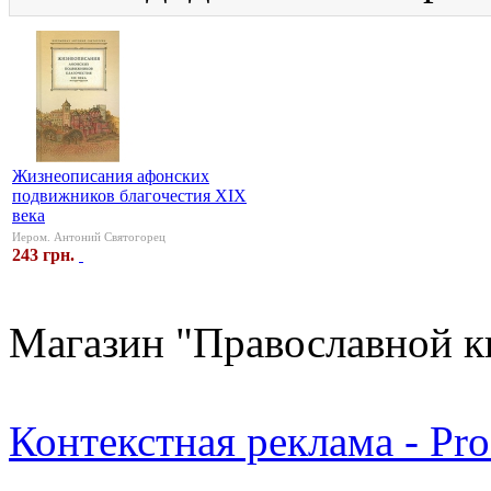
Жизнеописания афонских
подвижников благочестия XIX
века
Иером. Антоний Святогорец
243 грн.
Магазин "Православной к
Контекстная реклама - Pr