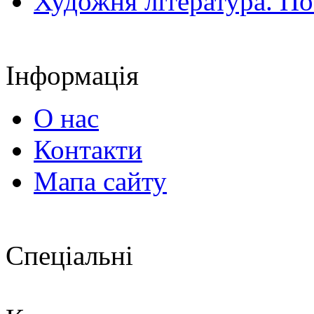
Художня література. По
Інформація
О нас
Контакти
Мапа сайту
Спеціальні