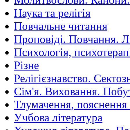
Наука та релігія
Повчальне читання
Проповіді. Повчання. 
Психологія, психотерап
Різне
Релігієзнавство. Сектоз
Сім'я. Виховання. Побу
Тлумачення, пояснення
Учбова література