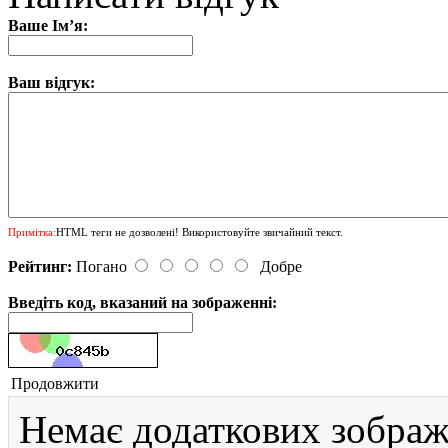
Ваше Ім’я:
Ваш відгук:
Примітка:
HTML теги не дозволені! Використовуйте звичайний текст.
Рейтинг:
Погано
Добре
Введіть код, вказаний на зображенні:
Продовжити
Немає додаткових зображ