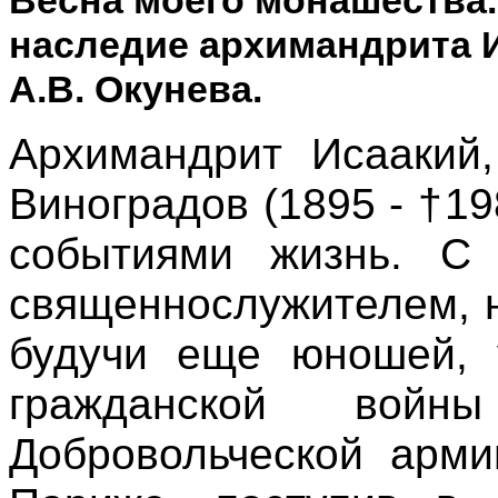
наследие архимандрита И
А.В. Окунева.
Архимандрит Исаакий
Виноградов (1895 - †19
событиями жизнь. С 
священнослужителем, 
будучи еще юношей, 
гражданской вой
Добровольческой арми