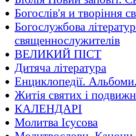
Богослів'я и творіння с
Богослужбова літератур
священнослужителів
ВЕЛИКИЙ ПІСТ
Дитяча література
Енциклопедії. Альбоми
Житія святих і подвижн
КАЛЕНДАРІ
Молитва Ісусова
Молитвослови. Канони.