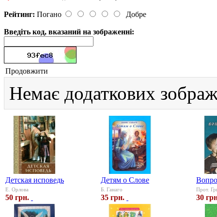
Рейтинг:
Погано
Добре
Введіть код, вказаний на зображенні:
Продовжити
Немає додаткових зображ
Детская исповедь
Детям о Слове
Вопро
Е. Орлова
Б. Ганаго
Прот. Г
50 грн.
35 грн.
30 грн