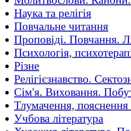
Наука та релігія
Повчальне читання
Проповіді. Повчання. 
Психологія, психотерап
Різне
Релігієзнавство. Сектоз
Сім'я. Виховання. Побу
Тлумачення, пояснення
Учбова література