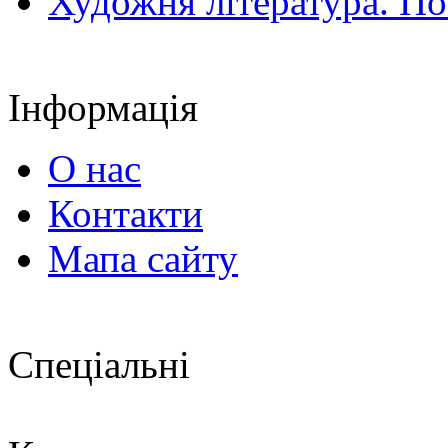
Художня література. По
Інформація
О нас
Контакти
Мапа сайту
Спеціальні