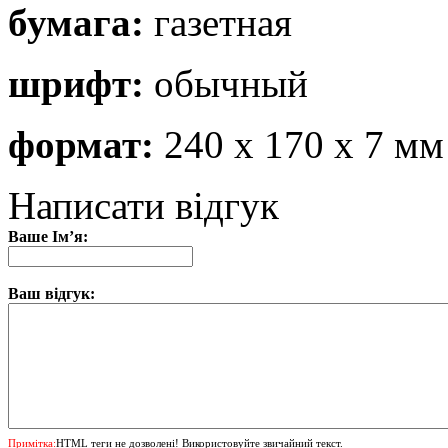
бумага:
газетная
шрифт:
обычный
формат:
240 х 170 х 7 мм
Написати відгук
Ваше Ім’я:
Ваш відгук:
Примітка:
HTML теги не дозволені! Використовуйте звичайний текст.