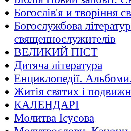
Богослів'я и творіння с
Богослужбова літератур
священнослужителів
ВЕЛИКИЙ ПІСТ
Дитяча література
Енциклопедії. Альбоми
Житія святих і подвижн
КАЛЕНДАРІ
Молитва Ісусова
Молитвослови. Канони.