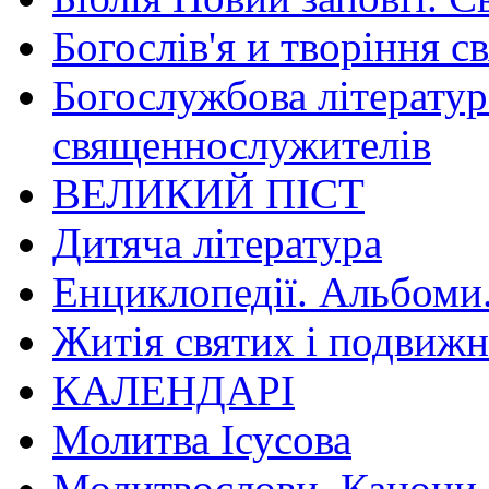
Богослів'я и творіння с
Богослужбова літератур
священнослужителів
ВЕЛИКИЙ ПІСТ
Дитяча література
Енциклопедії. Альбоми
Житія святих і подвижн
КАЛЕНДАРІ
Молитва Ісусова
Молитвослови. Канони.