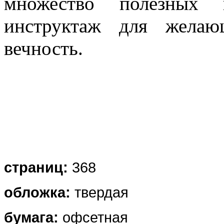
множество полезных п
инструктаж для желаю
вечность.
страниц:
368
обложка
:
твердая
бумага:
офсетная