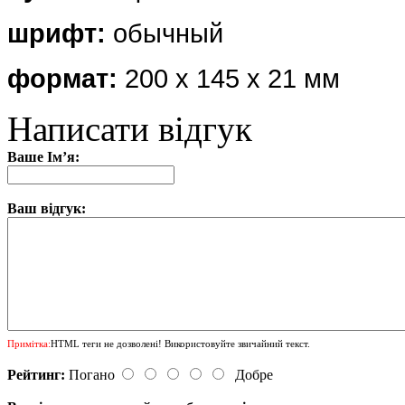
шрифт:
обычный
формат:
200 х 145 х 21 мм
Написати відгук
Ваше Ім’я:
Ваш відгук:
Примітка:
HTML теги не дозволені! Використовуйте звичайний текст.
Рейтинг:
Погано
Добре