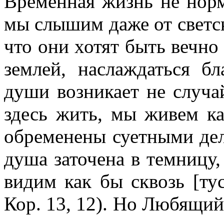
Временная жизнь не норм
мы слышим даже от светск
что они хотят быть вечно 
землей, наслаждаться бл
души возникает не случа
здесь жить, мы живем ка
обременены суетными дел
душа заточена в темницу,
видим как бы сквозь [туск
Кор. 13, 12). Но Любящий