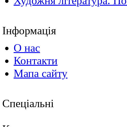
Художня література. По
Інформація
О нас
Контакти
Мапа сайту
Спеціальні