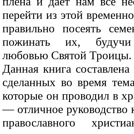
плена и дает нам все не
перейти из этой временно
правильно посеять семе
пожинать их, будучи
любовью Святой Троицы.
Данная книга составлена
сделанных во время тема
которые он проводил в х
— отличное руководство к
православного христ