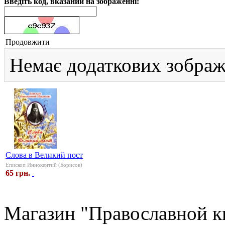
Введіть код, вказаний на зображенні:
Продовжити
Немає додаткових зображ
Слова в Великий пост
Епископ Иннокентий (Борисов)
65 грн.
Магазин "Православной к