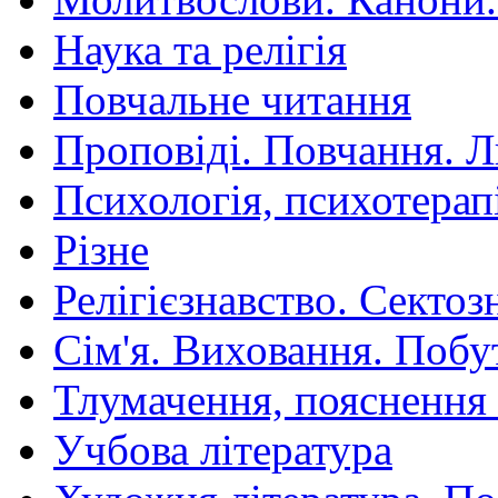
Наука та релігія
Повчальне читання
Проповіді. Повчання. 
Психологія, психотерап
Різне
Релігієзнавство. Сектоз
Сім'я. Виховання. Побу
Тлумачення, пояснення
Учбова література