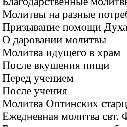
Благодарственные молит
Молитвы на разные потре
Призывание помощи Духа 
О даровании молитвы
Молитва идущего в храм
После вкушения пищи
Перед учением
После учения
Молитва Оптинских старц
Ежедневная молитва свт. 