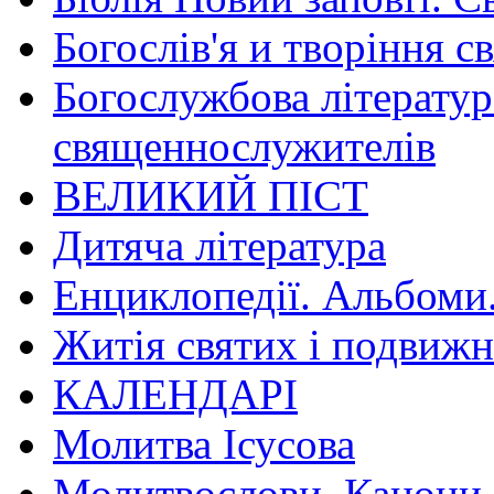
Богослів'я и творіння с
Богослужбова літератур
священнослужителів
ВЕЛИКИЙ ПІСТ
Дитяча література
Енциклопедії. Альбоми
Житія святих і подвижн
КАЛЕНДАРІ
Молитва Ісусова
Молитвослови. Канони.