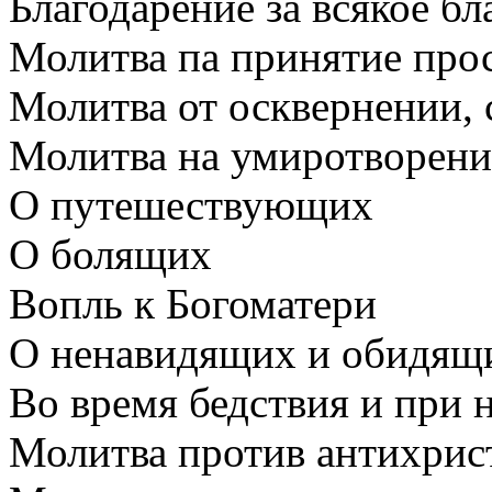
Благодарение за всякое б
Молитва па принятие про
Молитва от осквернении, 
Молитва на умиротворен
О путешествующих
О болящих
Вопль к Богоматери
О ненавидящих и обидящ
Во время бедствия и при 
Молитва против антихрис