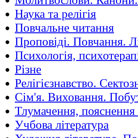
Наука та релігія
Повчальне читання
Проповіді. Повчання. 
Психологія, психотерап
Різне
Релігієзнавство. Сектоз
Сім'я. Виховання. Побу
Тлумачення, пояснення
Учбова література