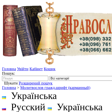
Головна
Увійти
Кабінет
Кошик
Пошук:
Шукати
Розширений пошук
Головна
>
Молитвослов гражд.шрифт (карманный)
Українська
Русский
Українська