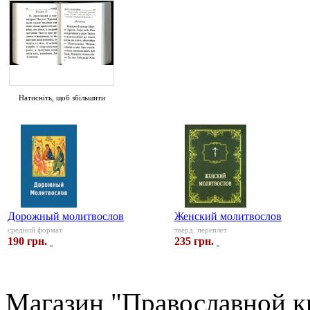
Натисніть, щоб збільшити
Дорожный молитвослов
Женский молитвослов
средний формат
тверд. переплет
190 грн.
235 грн.
Магазин "Православной к