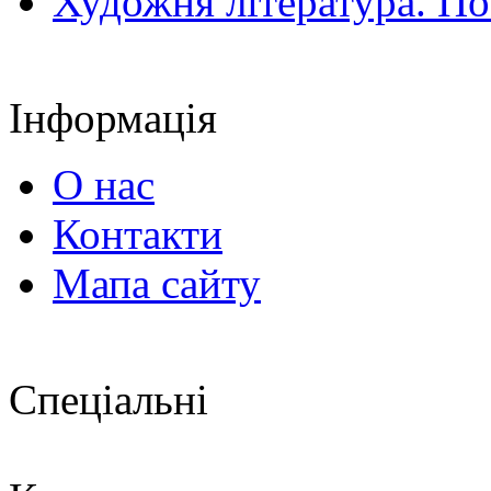
Художня література. По
Інформація
О нас
Контакти
Мапа сайту
Спеціальні