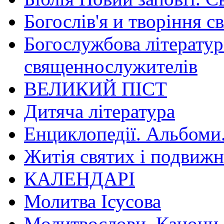
Богослів'я и творіння с
Богослужбова літератур
священнослужителів
ВЕЛИКИЙ ПІСТ
Дитяча література
Енциклопедії. Альбоми
Житія святих і подвижн
КАЛЕНДАРІ
Молитва Ісусова
Молитвослови. Канони.