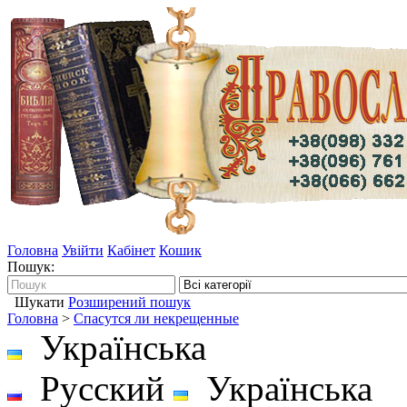
Головна
Увійти
Кабінет
Кошик
Пошук:
Шукати
Розширений пошук
Головна
>
Спасутся ли некрещенные
Українська
Русский
Українська