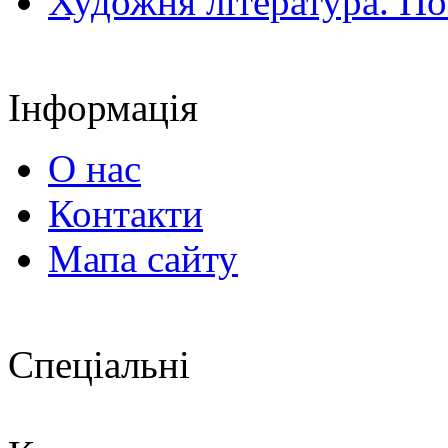
Художня література. По
Інформація
О нас
Контакти
Мапа сайту
Спеціальні