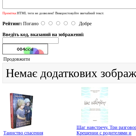
Примітка:
HTML теги не дозволені! Використовуйте звичайний текст.
Рейтинг:
Погано
Добре
Введіть код, вказаний на зображенні:
Продовжити
Немає додаткових зображ
Шаг навстречу. Три разгово
Таинство спасения
Крещении с родителями и