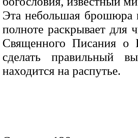
богословия, известный ми
Эта небольшая брошюра к
полноте раскрывает для ч
Священного Писания о 
сделать правильный в
находится на распутье.