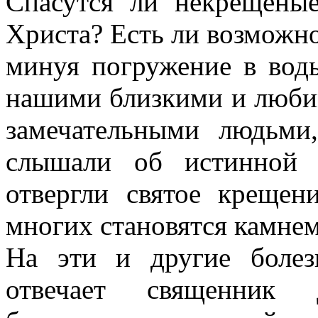
Спасутся ли некрещены
Христа? Есть ли возможно
минуя погружение в вод
нашими близкими и люби
замечательными людьми
слышали об истинной 
отвергли святое креще
многих становятся камнем
На эти и другие боле
отвечает священник 