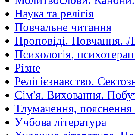
Наука та релігія
Повчальне читання
Проповіді. Повчання. 
Психологія, психотерап
Різне
Релігієзнавство. Сектоз
Сім'я. Виховання. Побу
Тлумачення, пояснення
Учбова література