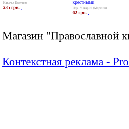
крестными
Наталья Цветаева
235 грн.
Иер. Макарий (Маркиш)
62 грн.
Магазин "Православной к
Контекстная реклама - Pr