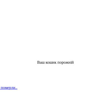
Ваш кошик порожній
 померли..