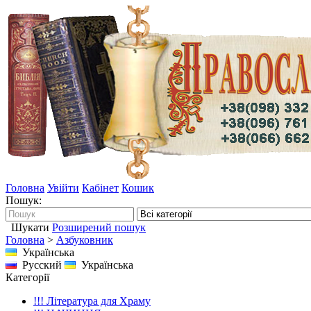
Головна
Увійти
Кабінет
Кошик
Пошук:
Шукати
Розширений пошук
Головна
>
Азбуковник
Українська
Русский
Українська
Категорії
!!! Література для Храму