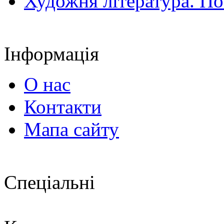
Художня література. По
Інформація
О нас
Контакти
Мапа сайту
Спеціальні