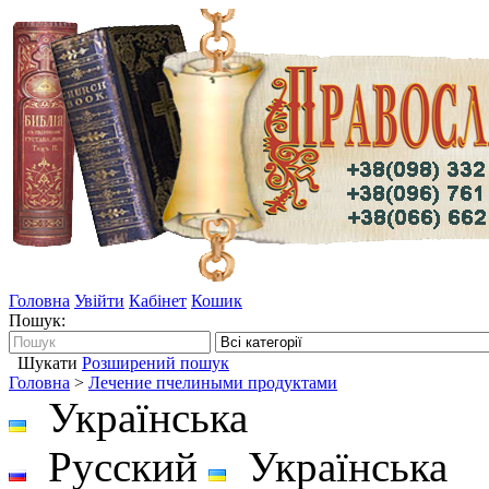
Головна
Увійти
Кабінет
Кошик
Пошук:
Шукати
Розширений пошук
Головна
>
Лечение пчелиными продуктами
Українська
Русский
Українська