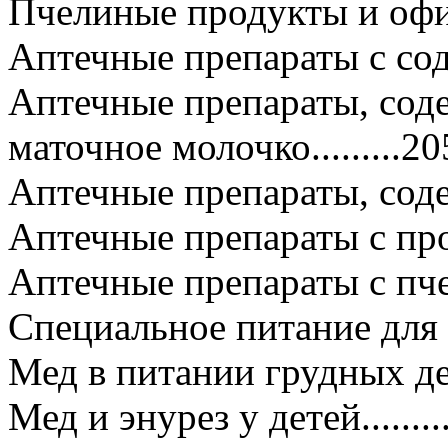
Пчелиные продукты и офиц
Аптечные препараты с сод
Аптечные препараты, со
маточное молочко.........20
Аптечные препараты, содер
Аптечные препараты с прополи
Аптечные препараты с пчелин
Специальное питание для дете
Мед в питании грудных детей....
Мед и энурез у детей..............