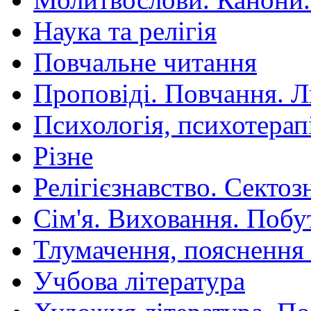
Наука та релігія
Повчальне читання
Проповіді. Повчання. 
Психологія, психотерап
Різне
Релігієзнавство. Сектоз
Сім'я. Виховання. Побу
Тлумачення, пояснення
Учбова література