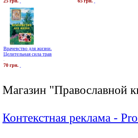
25 грн.
65 грн.
Врачевство для жизни.
Целительная сила трав
-
70 грн.
Магазин "Православной к
Контекстная реклама - Pr