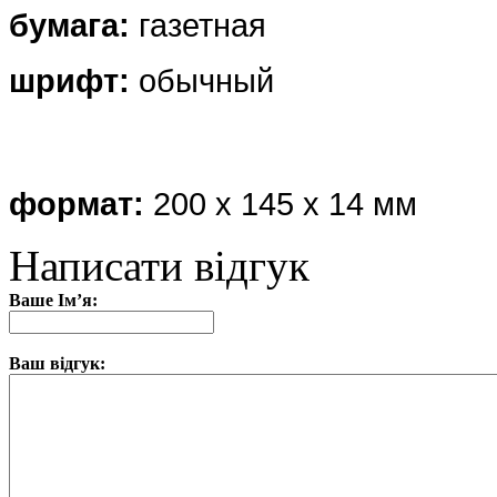
бумага:
газетная
шрифт:
обычный
формат:
200 х 145 х 14 мм
Написати відгук
Ваше Ім’я:
Ваш відгук: