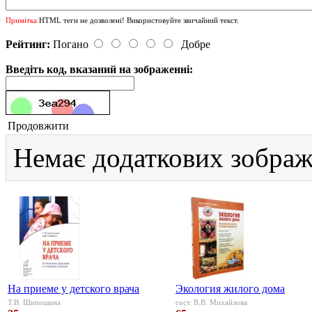
Примітка:
HTML теги не дозволені! Використовуйте звичайний текст.
Рейтинг:
Погано
Добре
Введіть код, вказаний на зображенні:
Продовжити
Немає додаткових зображ
На приеме у детского врача
Экология жилого дома
Т.В. Шипошина
сост. В.В. Михайлова