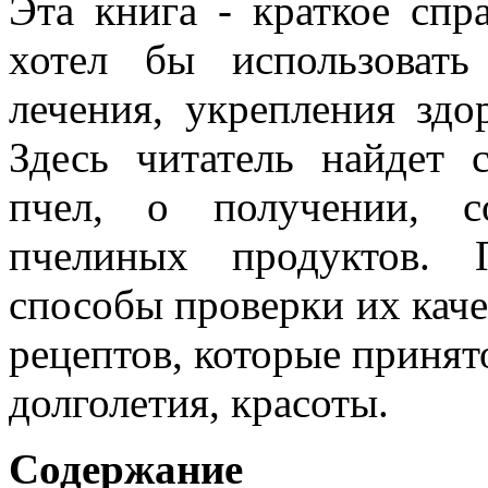
Эта книга - краткое спр
хотел бы использовать
лечения, укрепления здо
Здесь читатель найдет 
пчел, о получении, со
пчелиных продуктов. 
способы проверки их каче
рецептов, которые принят
долголетия, красоты.
Содержание