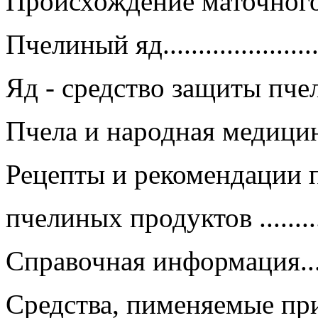
Происхождение маточного моло
Пчелиный яд.........................
Яд - средство защиты пчел........
Пчела и народная медицина.......
Рецепты и рекомендации
пчелиных продуктов ..............
Справочная информация...........
Средства, пименяемые пр