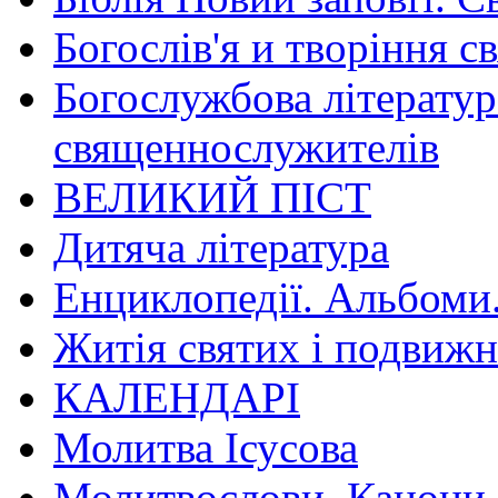
Богослів'я и творіння с
Богослужбова літератур
священнослужителів
ВЕЛИКИЙ ПІСТ
Дитяча література
Енциклопедії. Альбоми
Житія святих і подвижн
КАЛЕНДАРІ
Молитва Ісусова
Молитвослови. Канони.