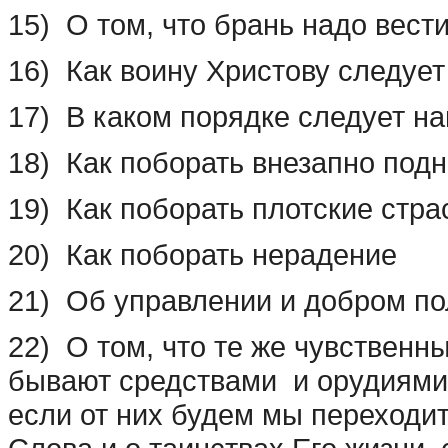
15) О том, что брань надо вест
16) Как воину Христову следует
17) В каком порядке следует на
18) Как поборать внезапно по
19) Как поборать плотские стра
20) Как поборать нерадение
21) Об управлении и добром п
22) О том, что те же чувственн
бывают средствами и орудиями
если от них будем мы переходи