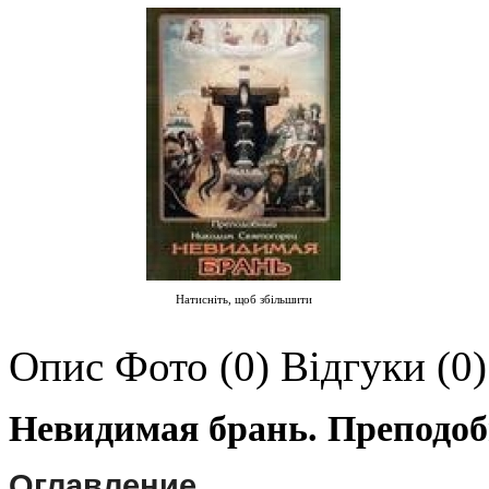
Натисніть, щоб збільшити
Опис
Фото (0)
Відгуки (0)
Невидимая брань. Преподо
Оглавление