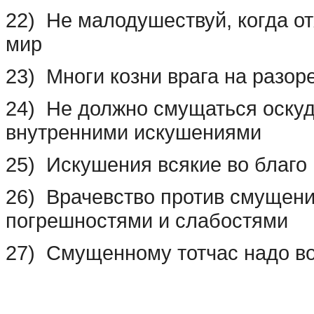
22) Не малодушествуй, когда о
мир
23) Многи козни врага на разор
24) Не должно смущаться оскуд
внутренними искушениями
25) Искушения всякие во благо
26) Врачевство против смущени
погрешностями и слабостями
27) Смущенному тотчас надо в