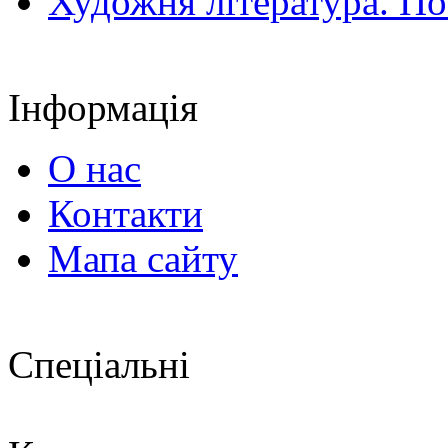
Художня література. По
Інформація
О нас
Контакти
Мапа сайту
Спеціальні