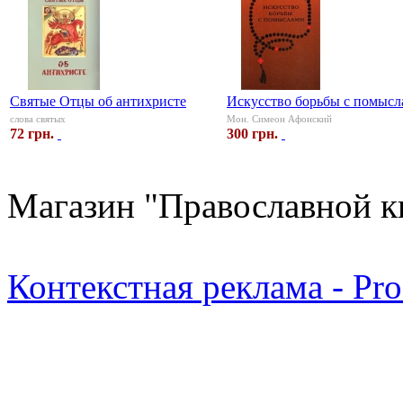
Святые Отцы об антихристе
Искусство борьбы с помыс
слова святых
Мон. Симеон Афонский
72 грн.
300 грн.
Магазин "Православной к
Контекстная реклама - Pr