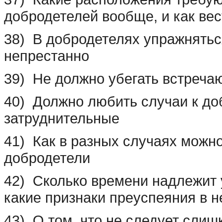
добродетелей вообще, и как вес
38) В добродетелях упражнятьс
непрестанно
39) Не должно убегать встреча
40) Должно любить случаи к до
затруднительные
41) Как в разных случаях можно
добродетели
42) Сколько времени надлежит 
какие признаки преуспеяния в н
43) О том, что не следует сли