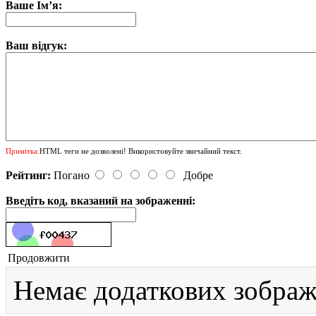
Ваше Ім’я:
Ваш відгук:
Примітка:
HTML теги не дозволені! Використовуйте звичайний текст.
Рейтинг:
Погано
Добре
Введіть код, вказаний на зображенні:
Продовжити
Немає додаткових зображ