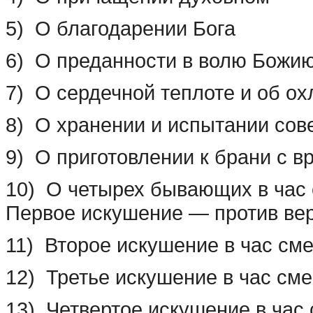
5) О благодарении Бога
6) О преданности в волю Божи
7) О сердечной теплоте и об ох
8) О хранении и испытании сов
9) О приготовлении к брани с в
10) О четырех бывающих в час 
Первое искушение — против вер
11) Второе искушение в час сме
12) Третье искушение в час см
13) Четвертое искушение в час 