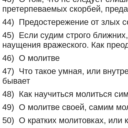
претерпеваемых скорбей, пред
44) Предостережение от злых с
45) Если судим строго ближних, 
наущения вражеского. Как преод
46) О молитве
47) Что такое умная, или внутр
бывает
48) Как научиться молиться си
49) О молитве своей, самим м
50) О кратких молитовках, или 