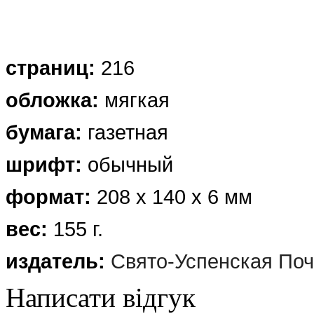
страниц:
216
обложка
:
мягкая
бумага:
газетная
шрифт:
обычный
формат:
208 х 140 х 6 мм
вес:
155 г.
издатель:
Свято-Успенская Поч
Написати відгук