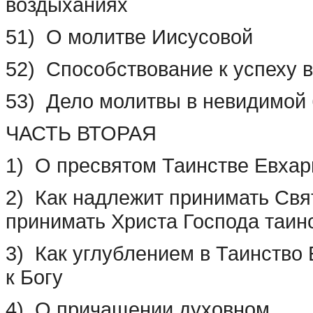
воздыханиях
51) О молитве Иисусовой
52) Способствование к успеху 
53) Дело молитвы в невидимой
ЧАСТЬ ВТОРАЯ
1) О пресвятом Таинстве Евхар
2) Как надлежит принимать Свя
принимать Христа Господа таин
3) Как углублением в Таинство 
к Богу
4) О причащении духовном