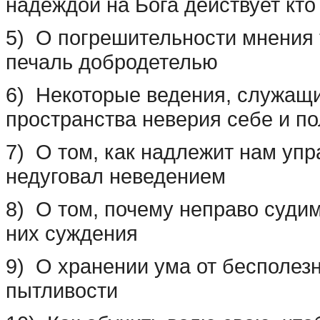
надеждой на Бога действует кто
5) О погрешительности мнения 
печаль добродетелью
6) Некоторые ведения, служащи
пространства неверия себе и п
7) О том, как надлежит нам упр
недуговал неведением
8) О том, почему неправо судим
них суждения
9) О хранении ума от бесполез
пытливости