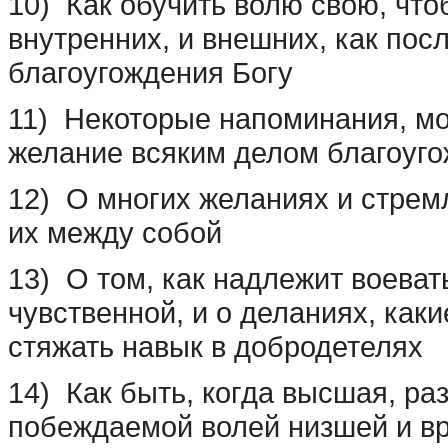
10) Как обучить волю свою, чтоб
внутренних, и внешних, как пос
благоугождения Богу
11) Некоторые напоминания, мо
желание всяким делом благоуго
12) О многих желаниях и стремл
их между собой
13) О том, как надлежит воеват
чувственной, и о деланиях, как
стяжать навык в добродетелях
14) Как быть, когда высшая, ра
побеждаемой волей низшей и в