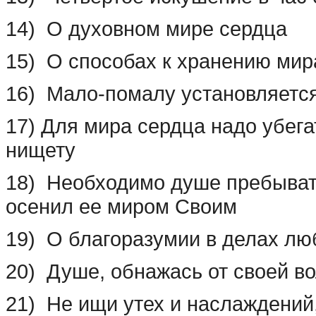
14) О духовном мире сердца
15) О способах к хранению мир
16) Мало-помалу установляется
17) Для мира сердца надо убега
нищету
18) Необходимо душе пребывать
осенил ее миром Своим
19) О благоразумии в делах лю
20) Душе, обнажась от своей во
21) Не ищи утех и наслаждений,