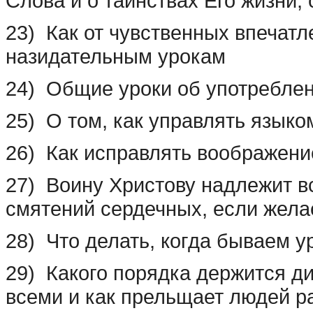
Слова и о таинствах Его жизни,
23) Как от чувственных впечатл
назидательным урокам
24) Общие уроки об употреблен
25) О том, как управлять языко
26) Как исправлять воображени
27) Воину Христову надлежит в
смятений сердечных, если жела
28) Что делать, когда бываем у
29) Какого порядка держится ди
всеми и как прельщает людей р