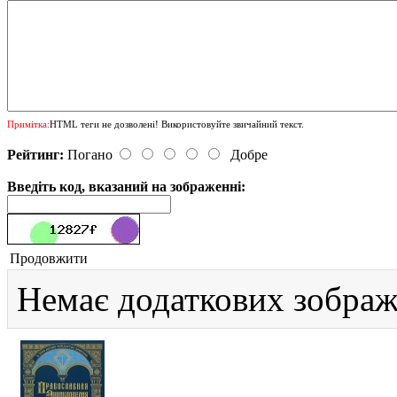
Примітка:
HTML теги не дозволені! Використовуйте звичайний текст.
Рейтинг:
Погано
Добре
Введіть код, вказаний на зображенні:
Продовжити
Немає додаткових зображ