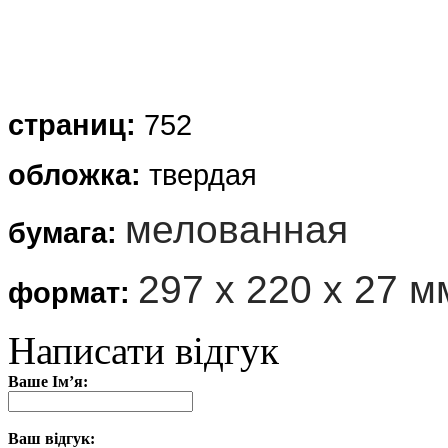
страниц:
752
обложка
:
твердая
мелованная
бумага:
297 х 220 х 27 м
формат:
Написати відгук
Ваше Ім’я:
Ваш відгук: