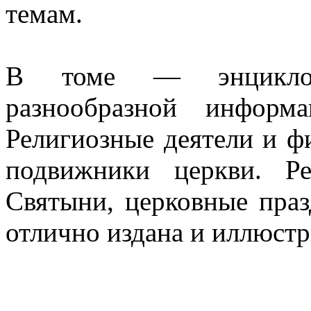
темам.
В томе — энциклоп
разнообразной информ
Религиозные деятели и ф
подвижники церкви. Р
Святыни, церковные праз
отлично издана и иллюстр