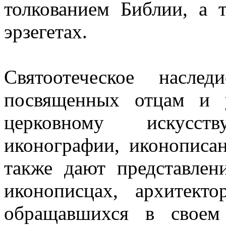
толкованием Библии, а 
эрзегетах.
Святоотеческое насле
посвященных отцам и 
церковному искусс
иконографии, иконописан
также дают представле
иконописцах, архитект
обращавшихся в своем