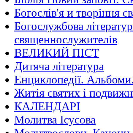
Богослів'я и творіння с
Богослужбова літератур
священнослужителів
ВЕЛИКИЙ ПІСТ
Дитяча література
Енциклопедії. Альбоми
Житія святих і подвижн
КАЛЕНДАРІ
Молитва Ісусова
Молитвослови. Канони.