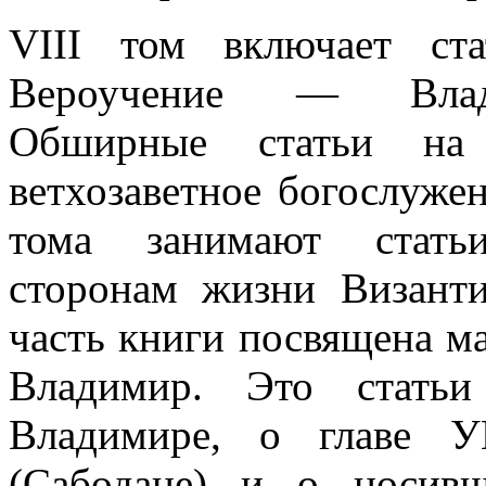
VIII том включает ст
Вероучение — Влади
Обширные статьи на
ветхозаветное богослужен
тома занимают стать
сторонам жизни Византи
часть книги посвящена м
Владимир. Это статьи
Владимире, о главе У
(Сабодане) и о носив