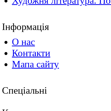
Художня література. По
Інформація
О нас
Контакти
Мапа сайту
Спеціальні