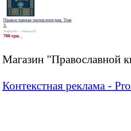
Православная энциклопедия. Том
3.
Анфимий — Афанасий
700 грн.
Магазин "Православной к
Контекстная реклама - Pr