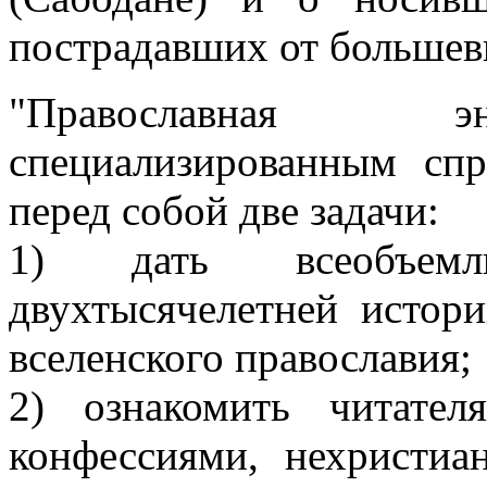
пострадавших от большеви
"Православная эн
специализированным сп
перед собой две задачи:
1) дать всеобъе
двухтысячелетней истор
вселенского православия;
2) ознакомить читате
конфессиями, нехристиа