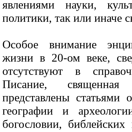
явлениями науки, куль
политики, так или иначе 
Особое внимание энци
жизни в 20-ом веке, св
отсутствуют в справо
Писание, священная
представлены статьями 
географии и археологи
богословии, библейских 