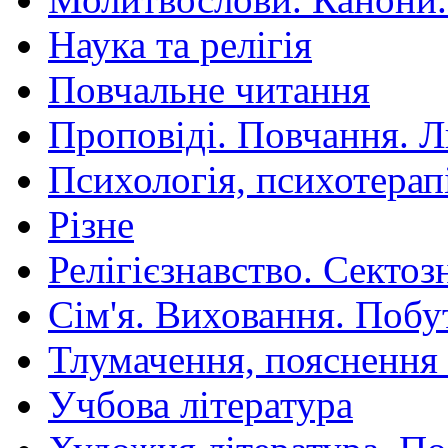
Наука та релігія
Повчальне читання
Проповіді. Повчання. 
Психологія, психотерап
Різне
Релігієзнавство. Сектоз
Сім'я. Виховання. Побу
Тлумачення, пояснення
Учбова література