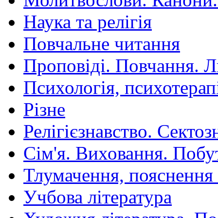
Наука та релігія
Повчальне читання
Проповіді. Повчання. 
Психологія, психотерап
Різне
Релігієзнавство. Сектоз
Сім'я. Виховання. Побу
Тлумачення, пояснення
Учбова література