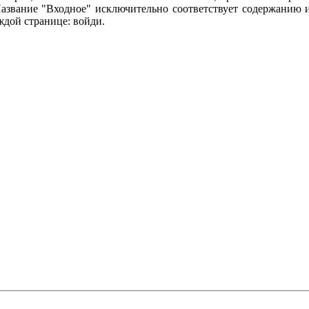
азвание "Входное" исключительно соответствует содержанию и
аждой странице: войди.