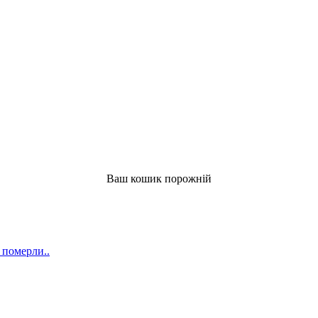
Ваш кошик порожній
 померли..