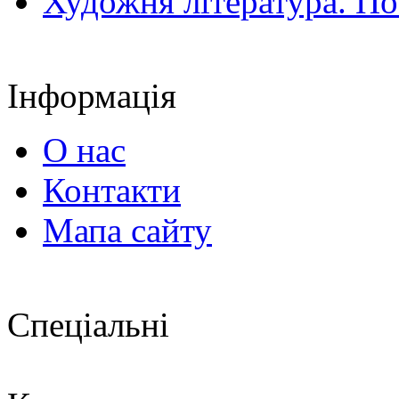
Художня література. По
Інформація
О нас
Контакти
Мапа сайту
Спеціальні