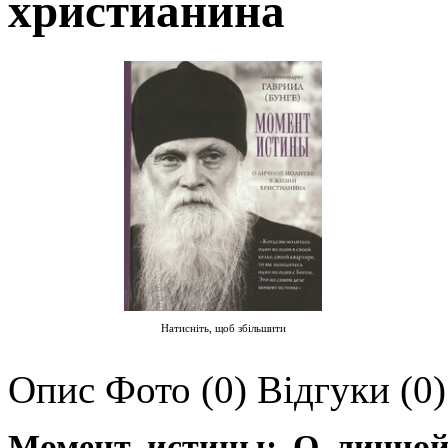
христианина
Натисніть, щоб збільшити
Опис
Фото (0)
Відгуки (0)
Момент истины: О личной