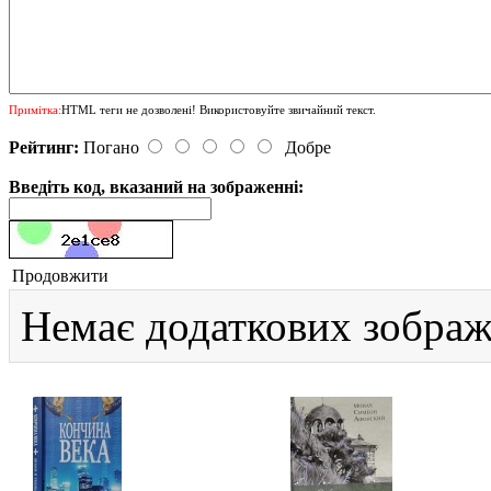
Примітка:
HTML теги не дозволені! Використовуйте звичайний текст.
Рейтинг:
Погано
Добре
Введіть код, вказаний на зображенні:
Продовжити
Немає додаткових зображ