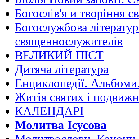
Богослів'я и творіння с
Богослужбова літератур
священнослужителів
ВЕЛИКИЙ ПІСТ
Дитяча література
Енциклопедії. Альбоми
Житія святих і подвижн
КАЛЕНДАРІ
Молитва Ісусова
Молитвослови. Канони.