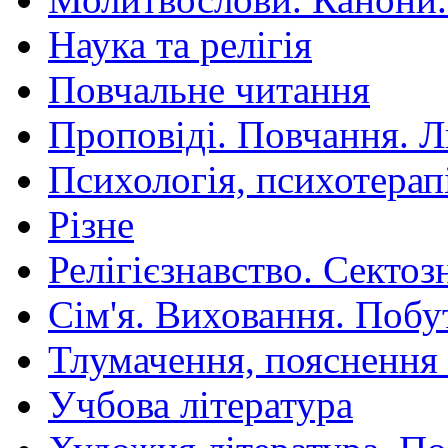
Наука та релігія
Повчальне читання
Проповіді. Повчання. 
Психологія, психотерап
Різне
Релігієзнавство. Сектоз
Сім'я. Виховання. Побу
Тлумачення, пояснення
Учбова література