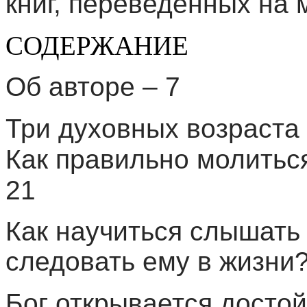
книг, переведенных на 
СОДЕРЖАНИЕ
Об авторе – 7
Три духовных возраста 
Как правильно молиться
21
Как научиться слышать 
следовать ему в жизни?
Бог открывается досто