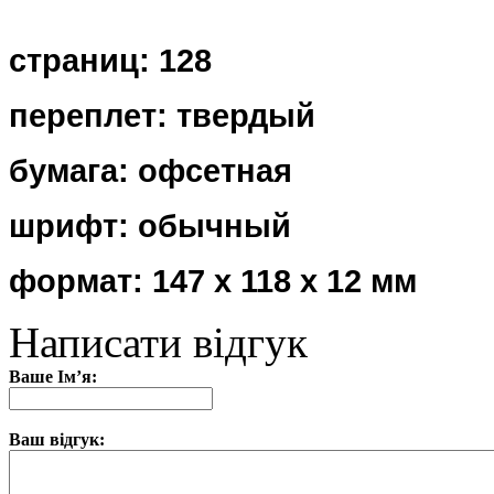
страниц: 128
переплет:
твердый
бумага:
офсетная
шрифт:
обычный
формат:
147 х 118 х 12 мм
Написати відгук
Ваше Ім’я:
Ваш відгук: