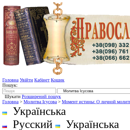
Головна
Увійти
Кабінет
Кошик
Пошук:
Шукати
Розширений пошук
Головна
>
Молитва Ісусова
>
Момент истины: О личной молит
Українська
Русский
Українська