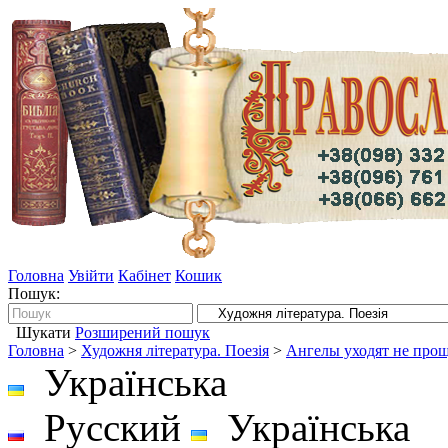
Головна
Увійти
Кабінет
Кошик
Пошук:
Шукати
Розширений пошук
Головна
>
Художня література. Поезія
>
Ангелы уходят не прощ
Українська
Русский
Українська