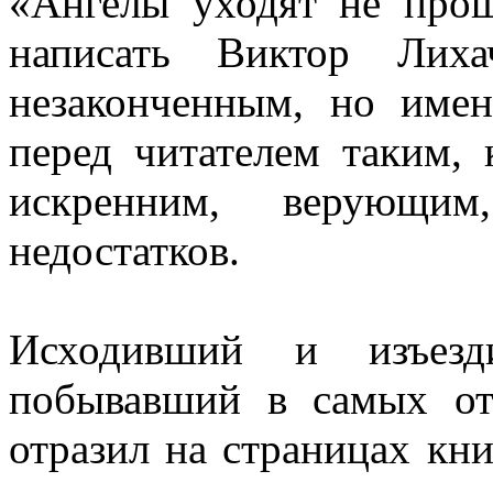
«Ангелы уходят не прощ
написать Виктор Лиха
незаконченным, но имен
перед читателем таким,
искренним, верующи
недостатков.
Исходивший и изъезд
побывавший в самых от
отразил на страницах кн