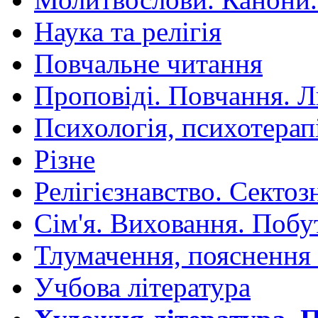
Наука та релігія
Повчальне читання
Проповіді. Повчання. 
Психологія, психотерап
Різне
Релігієзнавство. Сектоз
Сім'я. Виховання. Побу
Тлумачення, пояснення
Учбова література