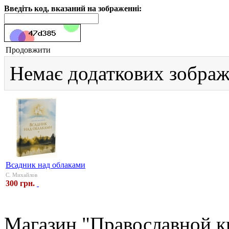
Введіть код, вказаний на зображенні:
Продовжити
Немає додаткових зображ
Всадник над облаками
С. Михайлов
300 грн.
Магазин "Православной к