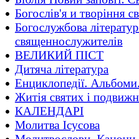
Богослів'я и творіння с
Богослужбова літератур
священнослужителів
ВЕЛИКИЙ ПІСТ
Дитяча література
Енциклопедії. Альбоми
Житія святих і подвижн
КАЛЕНДАРІ
Молитва Ісусова
Молитвослови. Канони.