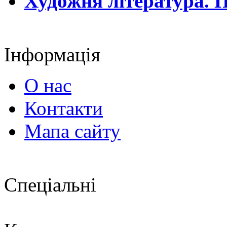
Художня література. П
Інформація
О нас
Контакти
Мапа сайту
Спеціальні