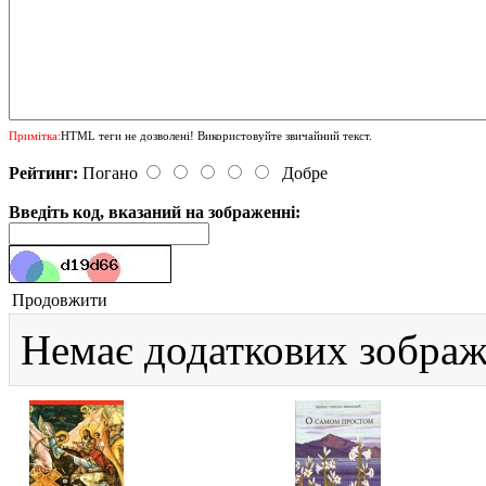
Примітка:
HTML теги не дозволені! Використовуйте звичайний текст.
Рейтинг:
Погано
Добре
Введіть код, вказаний на зображенні:
Продовжити
Немає додаткових зображ