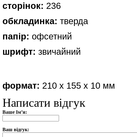
сторінок:
236
обкладинка:
тверда
папір:
офсетний
шрифт:
звичайний
формат:
210 х
155 х 10 мм
Написати відгук
Ваше Ім’я:
Ваш відгук: