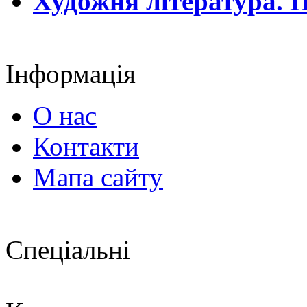
Художня література. П
Інформація
О нас
Контакти
Мапа сайту
Спеціальні