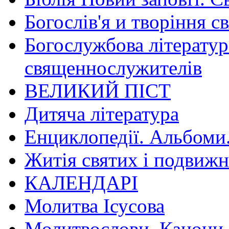
Богослів'я и творіння с
Богослужбова літератур
священнослужителів
ВЕЛИКИЙ ПІСТ
Дитяча література
Енциклопедії. Альбоми
Житія святих і подвижн
КАЛЕНДАРІ
Молитва Ісусова
Молитвослови. Канони.