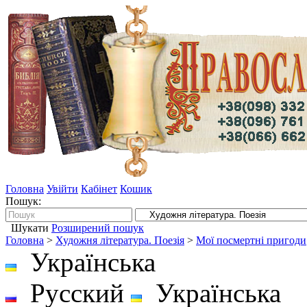
Головна
Увійти
Кабінет
Кошик
Пошук:
Шукати
Розширений пошук
Головна
>
Художня література. Поезія
>
Мої посмертні пригоди
Українська
Русский
Українська