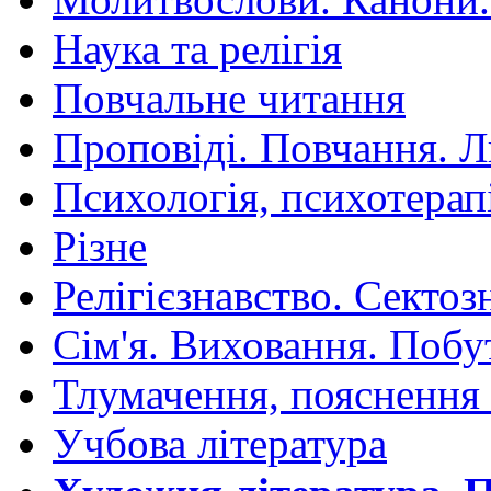
Наука та релігія
Повчальне читання
Проповіді. Повчання. 
Психологія, психотерап
Різне
Релігієзнавство. Сектоз
Сім'я. Виховання. Побу
Тлумачення, пояснення
Учбова література