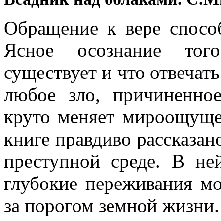
Обращение к вере спосо
Ясное осознание того
существует и что отвечат
любое зло, причиненно
круто меняет мироощущен
книге правдиво рассказан
преступной среде. В не
глубокие переживания мо
за порогом земной жизни.