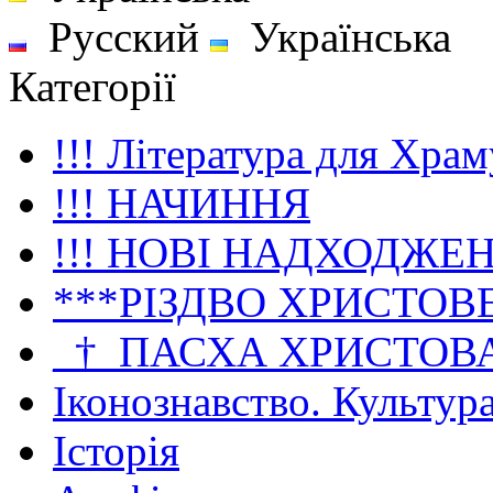
Русский
Українська
Категорії
!!! Література для Храм
!!! НАЧИННЯ
!!! НОВІ НАДХОДЖЕ
***РІЗДВО ХРИСТОВ
_†_ПАСХА ХРИСТОВ
Іконознавство. Культур
Історія