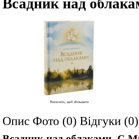
Всадник над облака
Натисніть, щоб збільшити
Опис
Фото (0)
Відгуки (0)
Всадник над облаками. С.