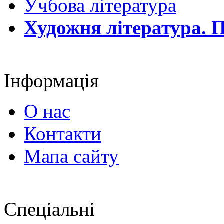
Учбова література
Художня література. П
Інформація
О нас
Контакти
Мапа сайту
Спеціальні