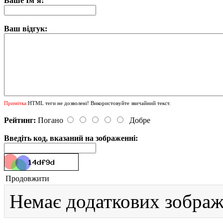
Ваше Ім’я:
Ваш відгук:
Примітка:
HTML теги не дозволені! Використовуйте звичайний текст.
Рейтинг:
Погано
Добре
Введіть код, вказаний на зображенні:
Продовжити
Немає додаткових зображ