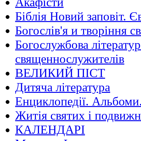
Акафісти
Біблія Новий заповіт. Є
Богослів'я и творіння с
Богослужбова літератур
священнослужителів
ВЕЛИКИЙ ПІСТ
Дитяча література
Енциклопедії. Альбоми
Житія святих і подвижн
КАЛЕНДАРІ