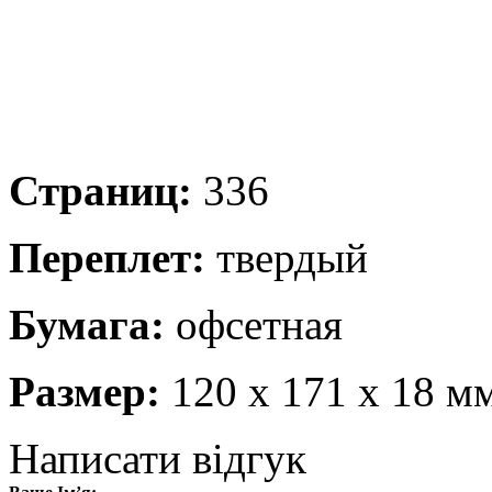
Страниц:
336
Переплет:
твердый
Бумага:
офсетная
Размер:
120 x 171 x 18 м
Написати відгук