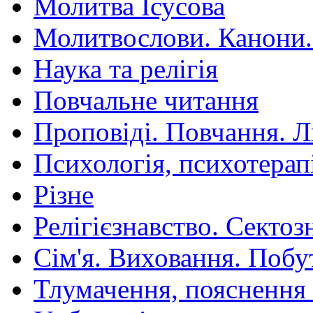
Молитва Ісусова
Молитвослови. Канони.
Наука та релігія
Повчальне читання
Проповіді. Повчання. 
Психологія, психотерап
Різне
Релігієзнавство. Сектоз
Сім'я. Виховання. Побу
Тлумачення, пояснення