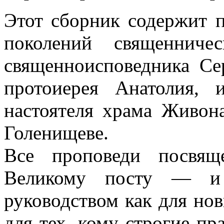
Этот сборник содержит п
поколений священниче
священноисповедника Се
протоиерея Анатолия, 
настоятеля храма Живон
Голенищеве.
Все проповеди посвя
Великому посту — и 
руководством как для нов
для тех, кому строгие п