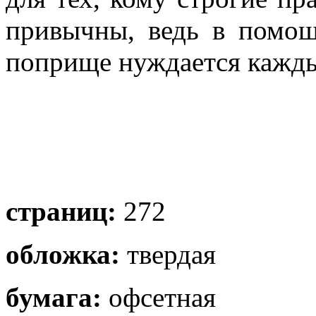
привычны, ведь в помощ
поприще нуждается кажд
страниц:
272
обложка:
твердая
бумага:
офсетная