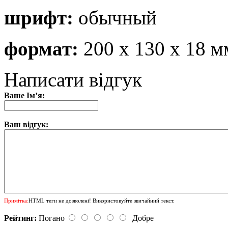
шрифт:
обычный
формат:
200 х 130 х 18 м
Написати відгук
Ваше Ім’я:
Ваш відгук:
Примітка:
HTML теги не дозволені! Використовуйте звичайний текст.
Рейтинг:
Погано
Добре