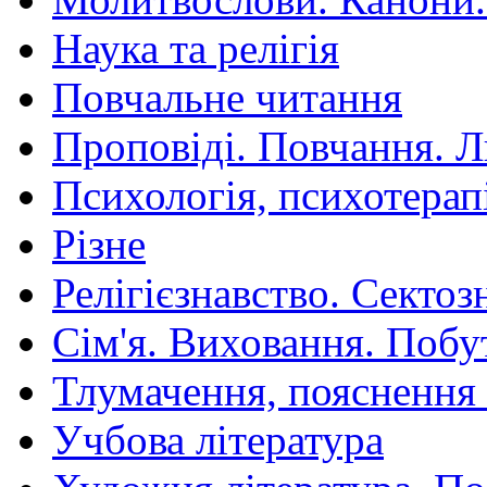
Наука та релігія
Повчальне читання
Проповіді. Повчання. 
Психологія, психотерап
Різне
Релігієзнавство. Сектоз
Сім'я. Виховання. Побу
Тлумачення, пояснення
Учбова література