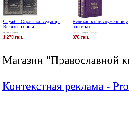
Службы Страстной седмицы
Великопосний служебник у
Великого поста
частинах
церк.словян.
церк. славян. язык
1,270 грн.
878 грн.
Магазин "Православной к
Контекстная реклама - Pr