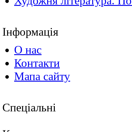
Художня література. По
Інформація
О нас
Контакти
Мапа сайту
Спеціальні