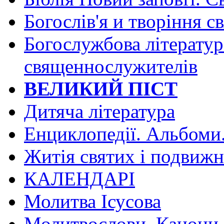
Богослів'я и творіння с
Богослужбова літератур
священнослужителів
ВЕЛИКИЙ ПІСТ
Дитяча література
Енциклопедії. Альбоми
Житія святих і подвижн
КАЛЕНДАРІ
Молитва Ісусова
Молитвослови. Канони.