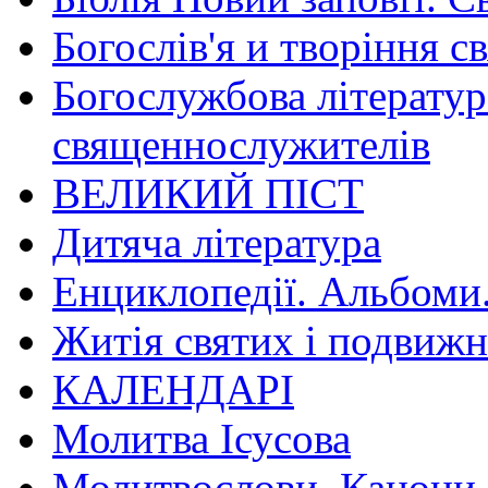
Богослів'я и творіння с
Богослужбова літератур
священнослужителів
ВЕЛИКИЙ ПІСТ
Дитяча література
Енциклопедії. Альбоми
Житія святих і подвижн
КАЛЕНДАРІ
Молитва Ісусова
Молитвослови. Канони.