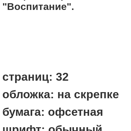
"Воспитание".
страниц: 32
обложка: на скрепке
бумага: офсетная
шрифт: обычный