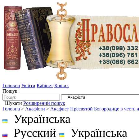
Головна
Увійти
Кабінет
Кошик
Пошук:
Шукати
Розширений пошук
Головна
>
Акафісти
>
Акафист Пресвятой Богородице в честь 
Українська
Русский
Українська