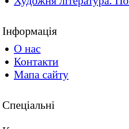
Художня література. По
Інформація
О нас
Контакти
Мапа сайту
Спеціальні