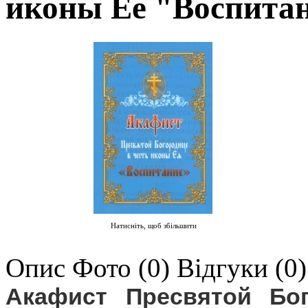
иконы Ее "Воспита
Натисніть, щоб збільшити
Опис
Фото (0)
Відгуки (0)
Акафист Пресвятой Бо