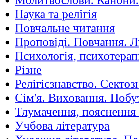
Наука та релігія
Повчальне читання
Проповіді. Повчання. 
Психологія, психотерап
Різне
Релігієзнавство. Сектоз
Сім'я. Виховання. Побу
Тлумачення, пояснення
Учбова література