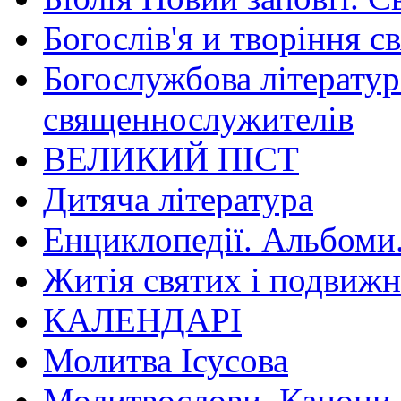
Богослів'я и творіння с
Богослужбова літератур
священнослужителів
ВЕЛИКИЙ ПІСТ
Дитяча література
Енциклопедії. Альбоми
Житія святих і подвижн
КАЛЕНДАРІ
Молитва Ісусова
Молитвослови. Канони.