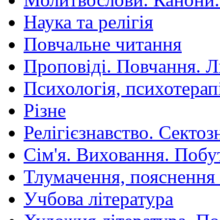
Наука та релігія
Повчальне читання
Проповіді. Повчання. 
Психологія, психотерап
Різне
Релігієзнавство. Сектоз
Сім'я. Виховання. Побу
Тлумачення, пояснення
Учбова література