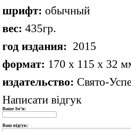
шрифт:
обычный
вес:
435гр.
год издания:
2015
формат:
170 х 115 х 32 м
издательство:
Свято-Успе
Написати відгук
Ваше Ім’я:
Ваш відгук: