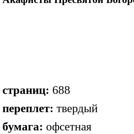
страниц:
688
переплет:
твердый
бумага:
офсетная