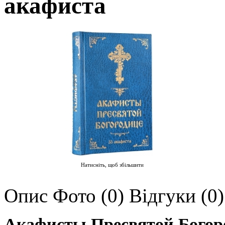
акафиста
Натисніть, щоб збільшити
Опис
Фото (0)
Відгуки (0)
Акафисты Пресвятой Богоро