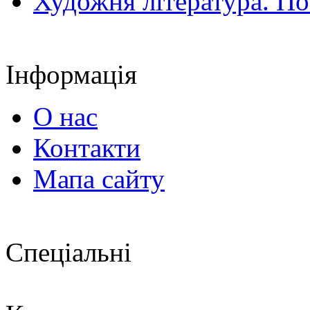
Художня література. По
Інформація
О нас
Контакти
Мапа сайту
Спеціальні