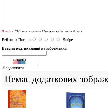
Примітка:
HTML теги не дозволені! Використовуйте звичайний текст.
Рейтинг:
Погано
Добре
Введіть код, вказаний на зображенні:
Продовжити
Немає додаткових зображ