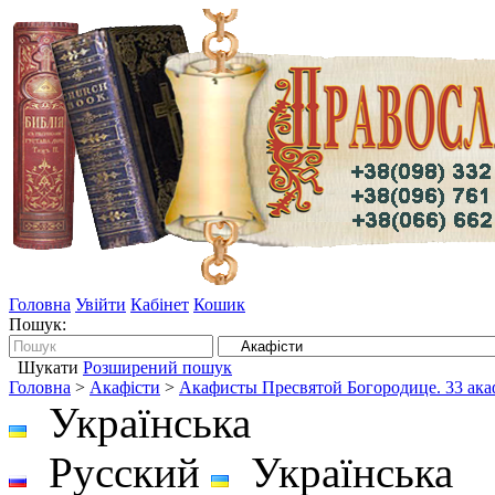
Головна
Увійти
Кабінет
Кошик
Пошук:
Шукати
Розширений пошук
Головна
>
Акафісти
>
Акафисты Пресвятой Богородице. 33 ака
Українська
Русский
Українська