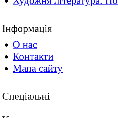
Художня література. По
Інформація
О нас
Контакти
Мапа сайту
Спеціальні