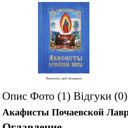
Натисніть, щоб збільшити
Опис
Фото (1)
Відгуки (0)
Акафисты Почаевской Лав
Оглавление