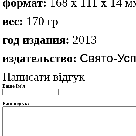
формат:
168 х 111 х 14 м
вес:
170 гр
год издания:
2013
издательство:
Свято-Ус
Написати відгук
Ваше Ім’я:
Ваш відгук: