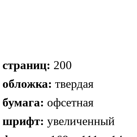
страниц:
200
обложка:
твердая
бумага:
офсетная
шрифт:
увеличенный