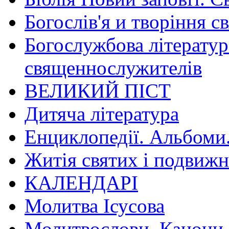
Богослів'я и творіння с
Богослужбова літератур
священнослужителів
ВЕЛИКИЙ ПІСТ
Дитяча література
Енциклопедії. Альбоми
Житія святих і подвижн
КАЛЕНДАРІ
Молитва Ісусова
Молитвослови. Канони.