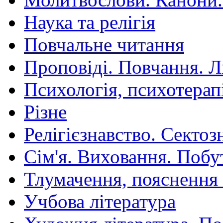
Наука та релігія
Повчальне читання
Проповіді. Повчання. 
Психологія, психотерап
Різне
Релігієзнавство. Сектоз
Сім'я. Виховання. Побу
Тлумачення, пояснення
Учбова література