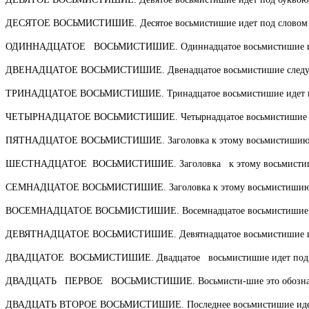
ДЕСЯТОЕ ВОСЬМИСТИШИЕ. Десятое восьмистишие идет под слово
ОДИННАДЦАТОЕ ВОСЬМИСТИШИЕ. Одиннадцатое восьмистишие ид
ДВЕНАДЦАТОЕ ВОСЬМИСТИШИЕ. Двенадцатое вось­мистишие следуе
ТРИНАДЦАТОЕ ВОСЬМИСТИШИЕ. Тринадцатое вось­мистишие идет п
ЧЕТЫРНАДЦАТОЕ ВОСЬМИСТИШИЕ. Четырнадцатое восьмистишие и
ПЯТНАДЦАТОЕ ВОСЬМИСТИШИЕ. Заголовка к это­му восьмистиши
ШЕСТНАДЦАТОЕ ВОСЬМИСТИШИЕ. Заголовка к этому восьмист
СЕМНАДЦАТОЕ ВОСЬМИСТИШИЕ. Заголовка к это­му восьмистиши
ВОСЕМНАДЦАТОЕ ВОСЬМИСТИШИЕ. Восемнадцатое восьмистишие и
ДЕВЯТНАДЦАТОЕ ВОСЬМИСТИШИЕ. Девятнадцатое восьмистишие ид
ДВАДЦАТОЕ ВОСЬМИСТИШИЕ. Двадцатое восьми­стишие идет под
ДВАДЦАТЬ ПЕРВОЕ ВОСЬМИСТИШИЕ. Восьмисти-шие это обознача
ДВАДЦАТЬ ВТОРОЕ ВОСЬМИСТИШИЕ. Последнее восьмистишие иде