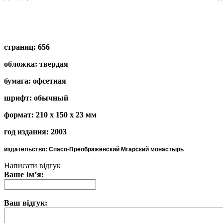
страниц: 656
обложка: твердая
бумага: офсетная
шрифт: обычный
формат: 210 х 150 х 23 мм
год издания: 2003
издательство: Спасо-Преображенский Мгарский монастырь
Написати відгук
Ваше Ім’я:
Ваш відгук: