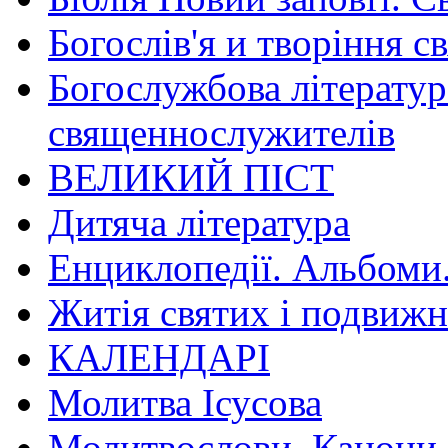
Богослів'я и творіння с
Богослужбова літератур
священнослужителів
ВЕЛИКИЙ ПІСТ
Дитяча література
Енциклопедії. Альбоми
Житія святих і подвижн
КАЛЕНДАРІ
Молитва Ісусова
Молитвослови. Канони.