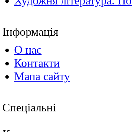
Художня література. По
Інформація
О нас
Контакти
Мапа сайту
Спеціальні