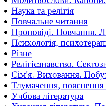
Наука та релігія
Повчальне читання
Проповіді. Повчання. 
Психологія, психотерап
Різне
Релігієзнавство. Сектоз
Сім'я. Виховання. Побу
Тлумачення, пояснення
Учбова література