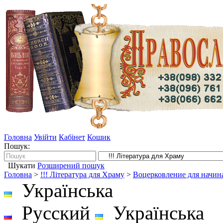
Головна
Увійти
Кабінет
Кошик
Пошук:
Шукати
Розширений пошук
Головна
>
!!! Література для Храму
>
Воцерковление для начи
Українська
Русский
Українська