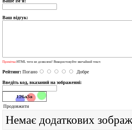
Ваше Ім’я:
Ваш відгук:
Примітка:
HTML теги не дозволені! Використовуйте звичайний текст.
Рейтинг:
Погано
Добре
Введіть код, вказаний на зображенні:
Продовжити
Немає додаткових зображ