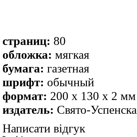
страниц:
80
обложка:
мягкая
бумага:
газетная
шрифт:
обычный
формат:
200 х 130 х 2 мм
издатель:
Свято-Успенска
Написати відгук