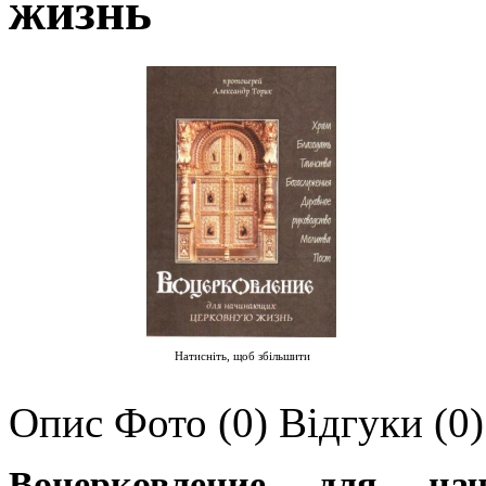
жизнь
Натисніть, щоб збільшити
Опис
Фото (0)
Відгуки (0)
Воцерковление для на