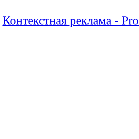
Контекстная реклама - Pr