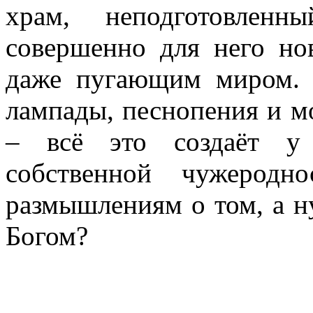
храм, неподготовленн
совершенно для него но
даже пугающим миром. 
лампады, песнопения и м
– всё это создаёт у
собственной чужеродн
размышлениям о том, а н
Богом?