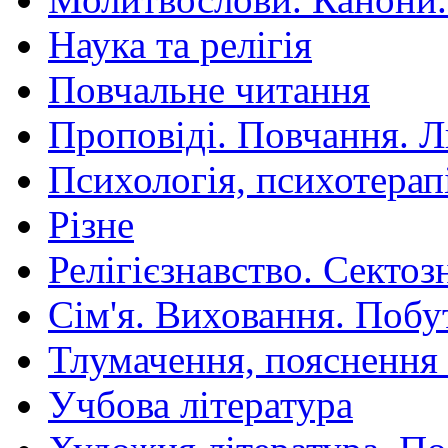
Наука та релігія
Повчальне читання
Проповіді. Повчання. 
Психологія, психотерап
Різне
Релігієзнавство. Сектоз
Сім'я. Виховання. Побу
Тлумачення, пояснення
Учбова література