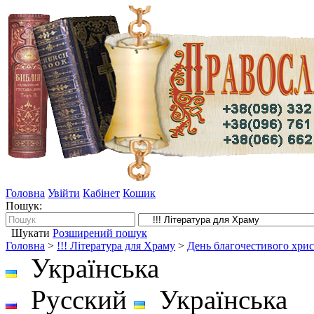
Головна
Увійти
Кабінет
Кошик
Пошук:
Шукати
Розширений пошук
Головна
>
!!! Література для Храму
>
День благочестивого хри
Українська
Русский
Українська