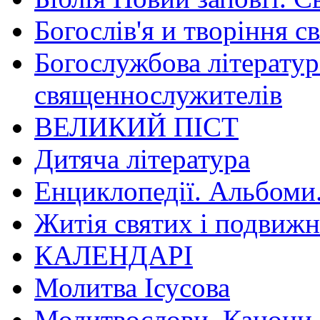
Богослів'я и творіння с
Богослужбова літератур
священнослужителів
ВЕЛИКИЙ ПІСТ
Дитяча література
Енциклопедії. Альбоми
Житія святих і подвижн
КАЛЕНДАРІ
Молитва Ісусова
Молитвослови. Канони.