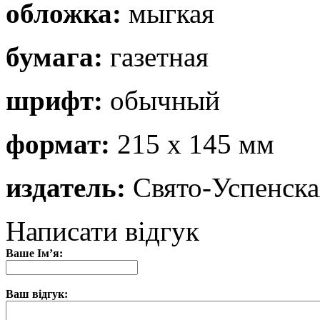
обложка:
мыгкая
бумага:
газетная
шрифт:
обычный
формат:
215 х 145 мм
издатель:
Свято-Успенска
Написати відгук
Ваше Ім’я:
Ваш відгук: