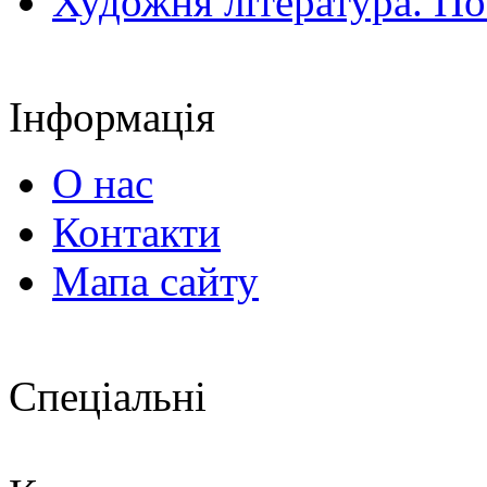
Художня література. По
Інформація
О нас
Контакти
Мапа сайту
Спеціальні