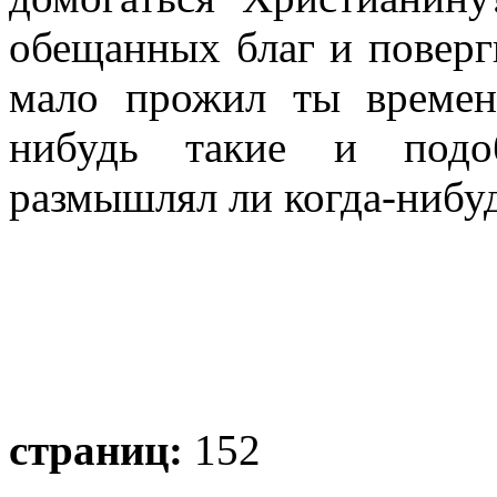
обещанных благ и поверг
мало прожил ты времени
нибудь такие и подо
размышлял ли когда-нибуд
страниц:
152