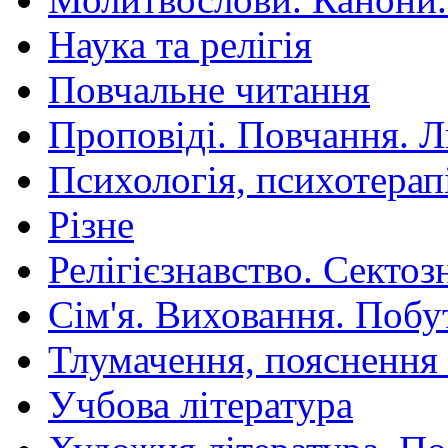
Наука та релігія
Повчальне читання
Проповіді. Повчання. 
Психологія, психотерап
Різне
Релігієзнавство. Сектоз
Сім'я. Виховання. Побу
Тлумачення, пояснення
Учбова література