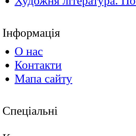
Художня література. По
Інформація
О нас
Контакти
Мапа сайту
Спеціальні