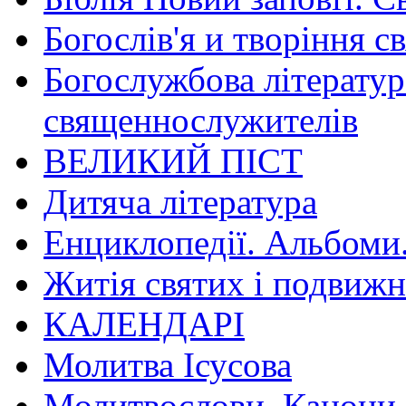
Богослів'я и творіння с
Богослужбова літератур
священнослужителів
ВЕЛИКИЙ ПІСТ
Дитяча література
Енциклопедії. Альбоми
Житія святих і подвижн
КАЛЕНДАРІ
Молитва Ісусова
Молитвослови. Канони.