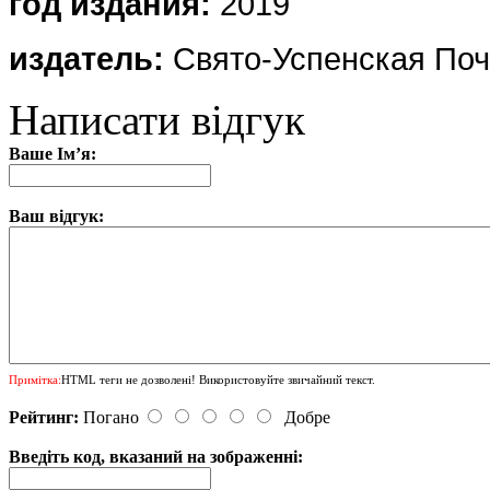
г
од издания:
2019
издатель:
Свято-Успенская
Поч
Написати відгук
Ваше Ім’я:
Ваш відгук:
Примітка:
HTML теги не дозволені! Використовуйте звичайний текст.
Рейтинг:
Погано
Добре
Введіть код, вказаний на зображенні: