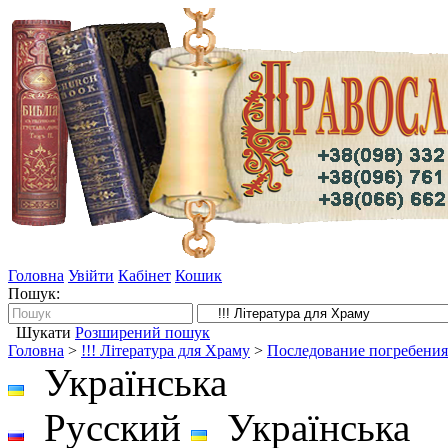
Головна
Увійти
Кабінет
Кошик
Пошук:
Шукати
Розширений пошук
Головна
>
!!! Література для Храму
>
Последование погребения
Українська
Русский
Українська