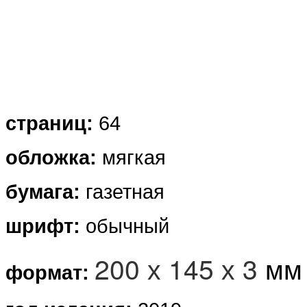
страниц:
64
обложка
:
мягкая
бумага:
газетная
шрифт:
обычный
200 х 145 х 3
мм
формат: