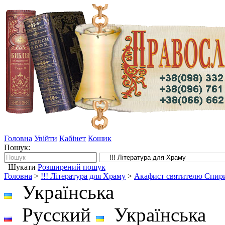
Головна
Увійти
Кабінет
Кошик
Пошук:
Шукати
Розширений пошук
Головна
>
!!! Література для Храму
>
Акафист святителю Спир
Українська
Русский
Українська