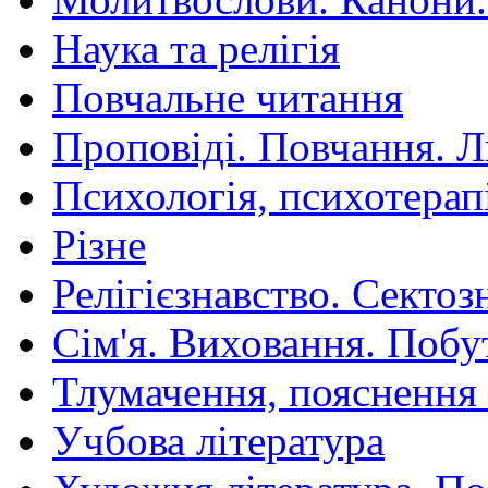
Наука та релігія
Повчальне читання
Проповіді. Повчання. 
Психологія, психотерап
Різне
Релігієзнавство. Сектоз
Сім'я. Виховання. Побу
Тлумачення, пояснення
Учбова література