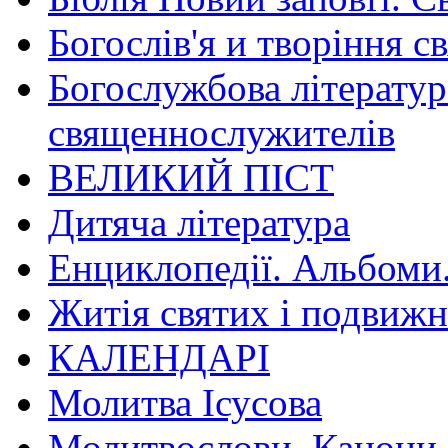
Богослів'я и творіння с
Богослужбова літератур
священнослужителів
ВЕЛИКИЙ ПІСТ
Дитяча література
Енциклопедії. Альбоми
Житія святих і подвижн
КАЛЕНДАРІ
Молитва Ісусова
Молитвослови. Канони.