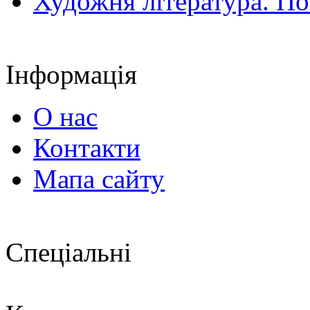
Художня література. По
Інформація
О нас
Контакти
Мапа сайту
Спеціальні