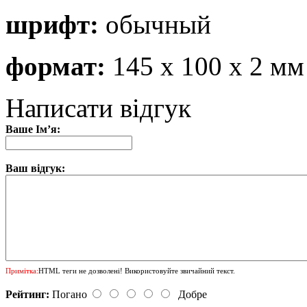
шрифт:
обычный
формат:
145 х 100 х 2 мм
Написати відгук
Ваше Ім’я:
Ваш відгук:
Примітка:
HTML теги не дозволені! Використовуйте звичайний текст.
Рейтинг:
Погано
Добре