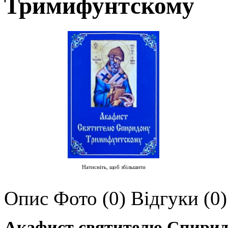
Тримифунтскому
Натисніть, щоб збільшити
Опис
Фото (0)
Відгуки (0)
Акафист святителю Спирид