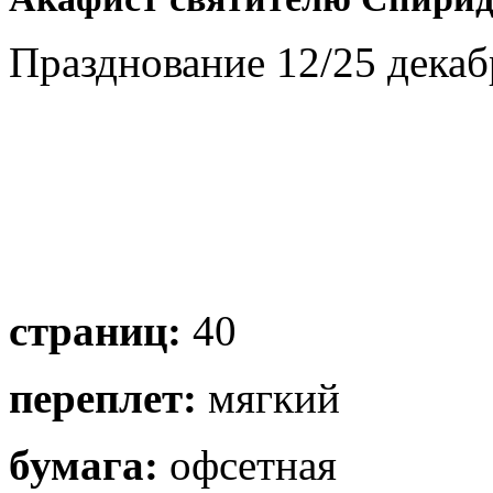
Празднование 12/25 декаб
страниц:
40
переплет:
мягкий
бумага:
офсетная