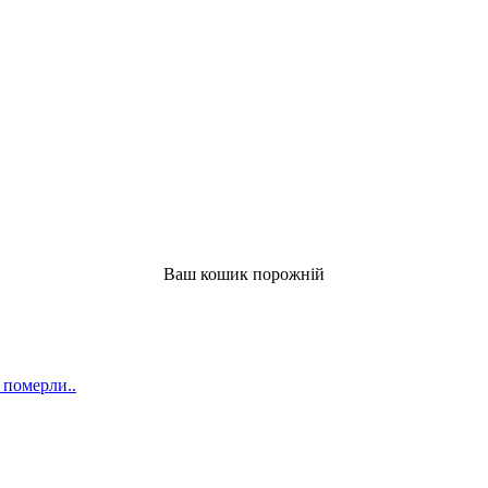
Ваш кошик порожній
 померли..