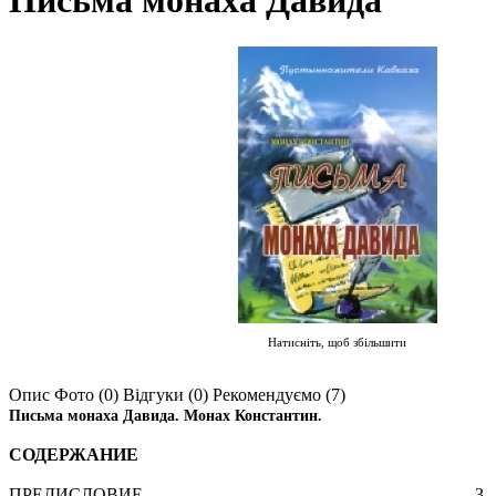
Письма монаха Давида
Натисніть, щоб збільшити
Опис
Фото (0)
Відгуки (0)
Рекомендуємо (7)
Письма монаха Давида. Монах Константин.
СОДЕРЖАНИЕ
ПРЕДИСЛОВИЕ...........................................................................3