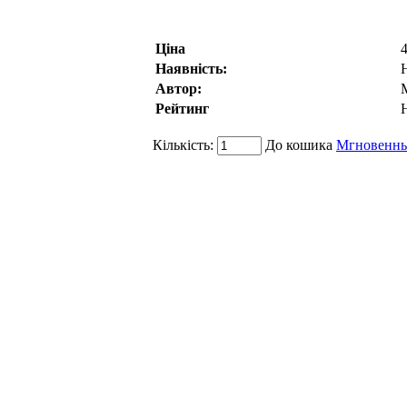
Ціна
4
Наявність:
Автор:
Рейтинг
Кількість:
До кошика
Мгновенны