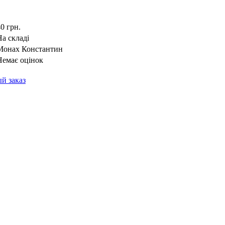
0 грн.
На складі
Монах Константин
Немає оцінок
й заказ