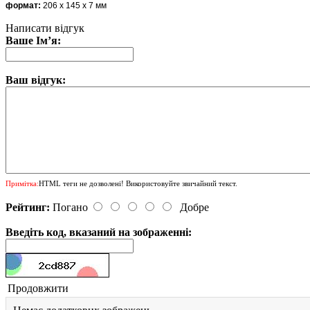
формат:
206
х 145
х 7 мм
Написати відгук
Ваше Ім’я:
Ваш відгук:
Примітка:
HTML теги не дозволені! Використовуйте звичайний текст.
Рейтинг:
Погано
Добре
Введіть код, вказаний на зображенні:
Продовжити