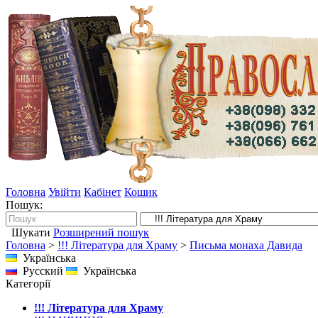
Головна
Увійти
Кабінет
Кошик
Пошук:
Шукати
Розширений пошук
Головна
>
!!! Література для Храму
>
Письма монаха Давида
Українська
Русский
Українська
Категорії
!!! Література для Храму