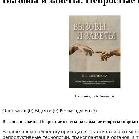
Вызовы и заветы. Непростые
Натисніть, щоб збільшити
Опис
Фото (0)
Відгуки (0)
Рекомендуємо (5)
Вызовы и заветы. Непростые ответы на сложные вопросы совреме
В наше время обществу приходится сталкиваться со множ
репродуктивные технологии, трансплантация органов и т