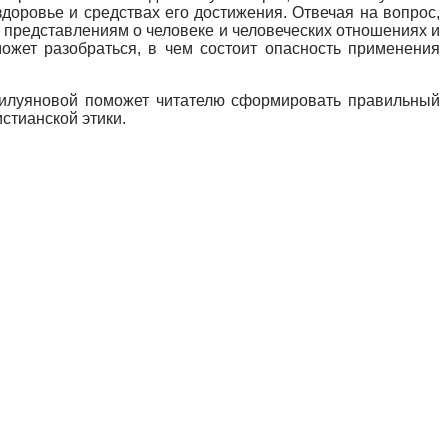
доровье и средствах его достижения. Отвечая на вопрос,
м представлениям о человеке и человеческих отношениях и
ожет разобраться, в чем состоит опасность применения
Силуяновой поможет читателю сформировать правильный
стианской этики.