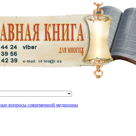
жные вопросы современной медицины