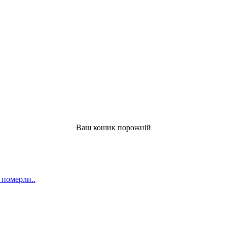
Ваш кошик порожній
 померли..