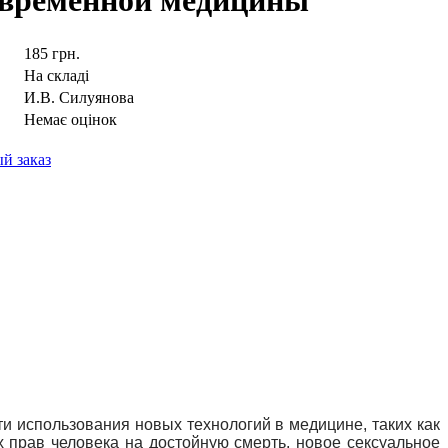
овременной медицины
185 грн.
На складі
И.В. Силуянова
Немає оцінок
й заказ
и использования новых технологий в медицине, таких как
х прав человека на достойную смерть, новое сексуальное