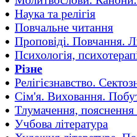
Наука та релігія
Повчальне читання
Проповіді. Повчання. 
Психологія, психотерап
Різне
Релігієзнавство. Сектоз
Сім'я. Виховання. Побу
Тлумачення, пояснення
Учбова література