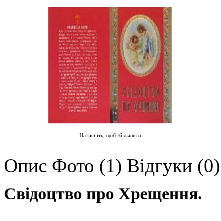
Натисніть, щоб збільшити
Опис
Фото (1)
Відгуки (0)
Свідоцтво про Хрещення
.