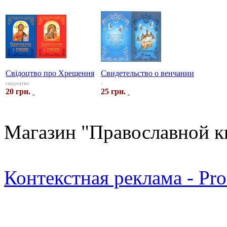
Свідоцтво про Хрещення
Свидетельство о венчании
свідоцтво
-
20 грн.
25 грн.
Магазин "Православной к
Контекстная реклама - Pr