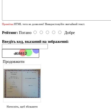
Примітка:
HTML теги не дозволені! Використовуйте звичайний текст.
Рейтинг:
Погано
Добре
Введіть код, вказаний на зображенні:
Продовжити
Натисніть, щоб збільшити