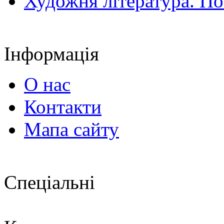
Художня література. По
Інформація
О нас
Контакти
Мапа сайту
Спеціальні