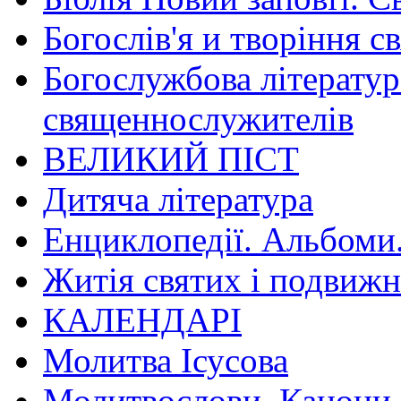
Богослів'я и творіння с
Богослужбова літератур
священнослужителів
ВЕЛИКИЙ ПІСТ
Дитяча література
Енциклопедії. Альбоми
Житія святих і подвижн
КАЛЕНДАРІ
Молитва Ісусова
Молитвослови. Канони.