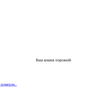
Ваш кошик порожній
 померли..