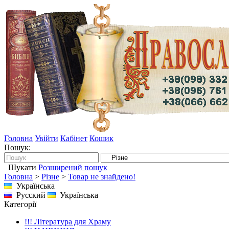
Головна
Увійти
Кабінет
Кошик
Пошук:
Шукати
Розширений пошук
Головна
>
Різне
>
Товар не знайдено!
Українська
Русский
Українська
Категорії
!!! Література для Храму