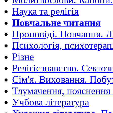
Наука та релігія
Повчальне читання
Проповіді. Повчання. 
Психологія, психотерап
Різне
Релігієзнавство. Сектоз
Сім'я. Виховання. Побу
Тлумачення, пояснення
Учбова література