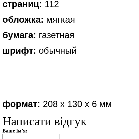
страниц:
112
обложка
:
мягкая
бумага:
газетная
шрифт:
обычный
формат:
208 х 130 х 6 мм
Написати відгук
Ваше Ім’я: