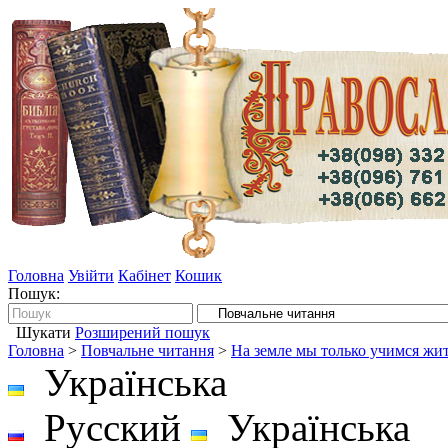
Головна
Увійти
Кабінет
Кошик
Пошук:
Шукати
Розширений пошук
Головна
>
Повчальне читання
>
На земле мы только учимся жи
Українська
Русский
Українська