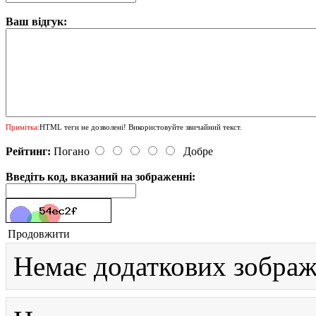
Ваш відгук:
Примітка:
HTML теги не дозволені! Використовуйте звичайний текст.
Рейтинг:
Погано
Добре
Введіть код, вказаний на зображенні:
Продовжити
Немає додаткових зображ