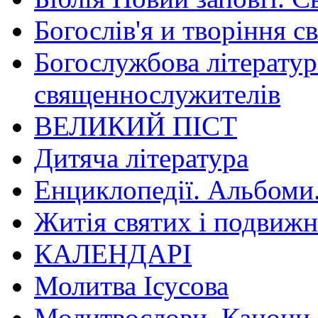
Богослів'я и творіння с
Богослужбова літератур
священнослужителів
ВЕЛИКИЙ ПІСТ
Дитяча література
Енциклопедії. Альбоми
Житія святих і подвижн
КАЛЕНДАРІ
Молитва Ісусова
Молитвослови. Канони.