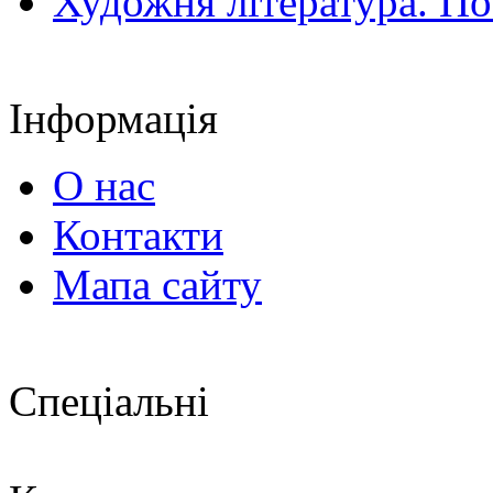
Художня література. По
Інформація
О нас
Контакти
Мапа сайту
Спеціальні