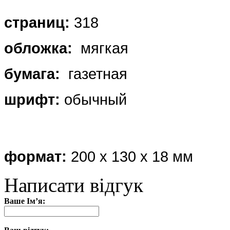
страниц:
318
обложка
:
мягкая
бумага:
газетная
шрифт:
обычный
формат:
200 х 130 х 18 мм
Написати відгук
Ваше Ім’я: