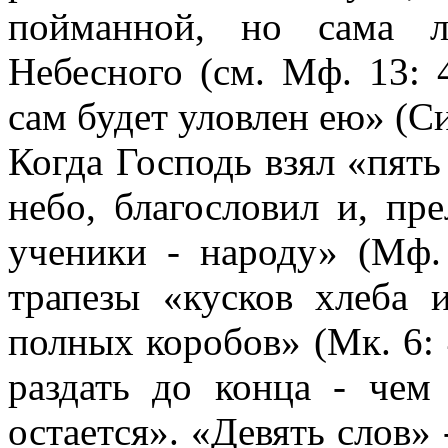
пойманной, но сама л
Небесного (см. Мф. 13: 4
сам будет уловлен ею» (Си
Когда Господь взял «пять
небо, благословил и, пр
ученики - народу» (Мф.
трапезы «кусков хлеба 
полных коробов» (Мк. 6:
раздать до конца - чем
остается». «Девять слов