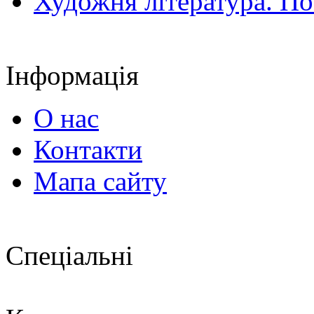
Художня література. По
Інформація
О нас
Контакти
Мапа сайту
Спеціальні