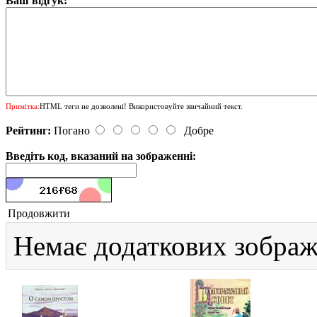
Ваш відгук:
Примітка:
HTML теги не дозволені! Використовуйте звичайний текст.
Рейтинг:
Погано
Добре
Введіть код, вказаний на зображенні:
Продовжити
Немає додаткових зображ