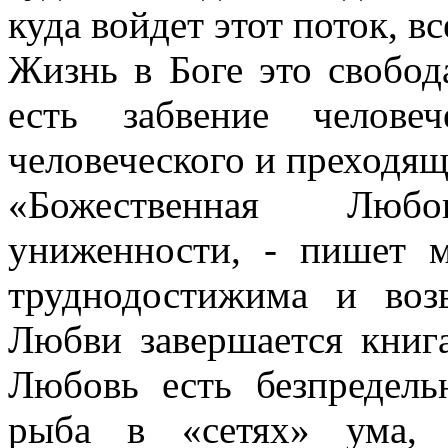
куда войдет этот поток, вс
Жизнь в Боге это свобод
есть забвение человеч
человеческого и преходящ
«Божественная Люб
униженности, - пишет 
труднодостижима и во
Любви завершается книг
Любовь есть безпредель
рыба в «сетях» ума, 