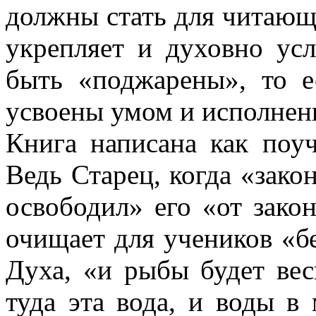
должны стать для читающ
укрепляет и духовно ус
быть «поджарены», то е
усвоены умом и исполнен
Книга написана как поу
Ведь Старец, когда «зако
освободил» его «от закон
очищает для учеников «б
Духа, «и рыбы будет вес
туда эта вода, и воды в