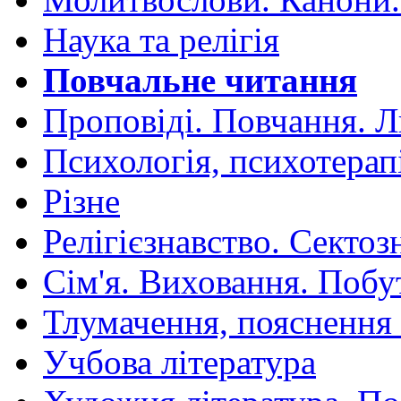
Наука та релігія
Повчальне читання
Проповіді. Повчання. 
Психологія, психотерап
Різне
Релігієзнавство. Сектоз
Сім'я. Виховання. Побу
Тлумачення, пояснення
Учбова література