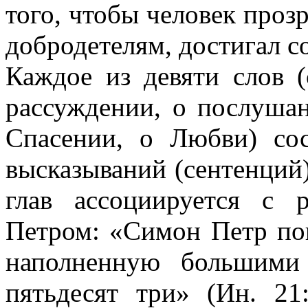
того, чтобы человек проз
добродетелям, достигал с
Каждое из девяти слов (
рассуждении, о послушан
Спасении, о Любви) сос
высказываний (сентенций)
глав ассоциируется с 
Петром: «Симон Петр по
наполненную большими
пятьдесят три» (Ин. 2