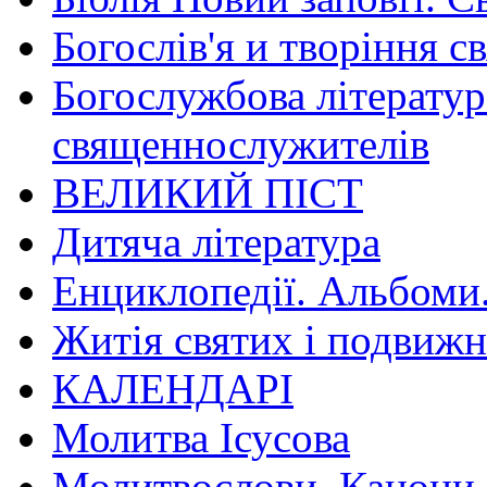
Богослів'я и творіння с
Богослужбова літератур
священнослужителів
ВЕЛИКИЙ ПІСТ
Дитяча література
Енциклопедії. Альбоми
Житія святих і подвижн
КАЛЕНДАРІ
Молитва Ісусова
Молитвослови. Канони.