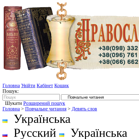
Головна
Увійти
Кабінет
Кошик
Пошук:
Шукати
Розширений пошук
Головна
>
Повчальне читання
>
Девять слов
Українська
Русский
Українська