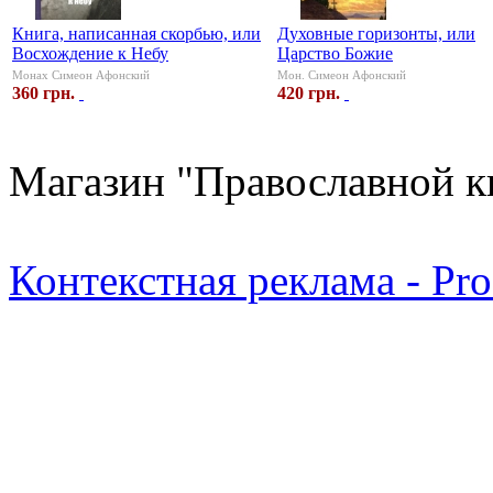
Книга, написанная скорбью, или
Духовные горизонты, или
Восхождение к Небу
Царство Божие
Монах Симеон Афонский
Мон. Симеон Афонский
360 грн.
420 грн.
Магазин "Православной к
Контекстная реклама - Pr