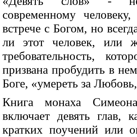
«Девять слов» - не
современному человеку,
встрече с Богом, но всегд
ли этот человек, или 
требовательность, кото
призвана пробудить в нем
Боге, «умереть за Любовь,
Книга монаха Симеона
включает девять глав, 
кратких поучений или о