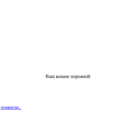
Ваш кошик порожній
 померли..