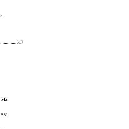
94
.........517
..542
..551