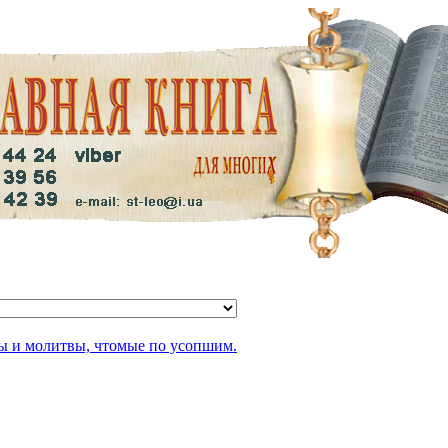
ы и молитвы, чтомые по усопшим.