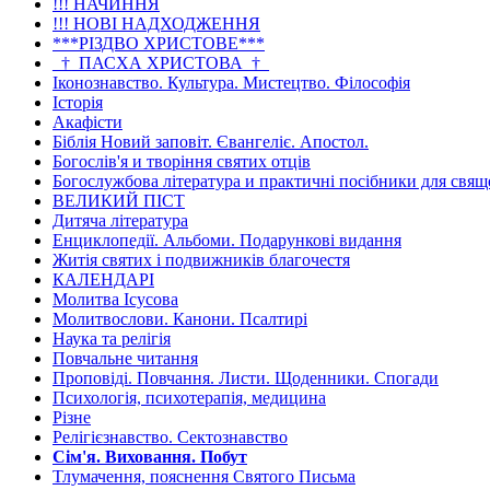
!!! НАЧИННЯ
!!! НОВІ НАДХОДЖЕННЯ
***РІЗДВО ХРИСТОВЕ***
_†_ПАСХА ХРИСТОВА_†_
Іконознавство. Культура. Мистецтво. Філософія
Історія
Акафісти
Біблія Новий заповіт. Євангеліє. Апостол.
Богослів'я и творіння святих отців
Богослужбова література и практичні посібники для свя
ВЕЛИКИЙ ПІСТ
Дитяча література
Енциклопедії. Альбоми. Подарункові видання
Житія святих і подвижників благочестя
КАЛЕНДАРІ
Молитва Ісусова
Молитвослови. Канони. Псалтирі
Наука та релігія
Повчальне читання
Проповіді. Повчання. Листи. Щоденники. Спогади
Психологія, психотерапія, медицина
Різне
Релігієзнавство. Сектознавство
Сім'я. Виховання. Побут
Тлумачення, пояснення Святого Письма