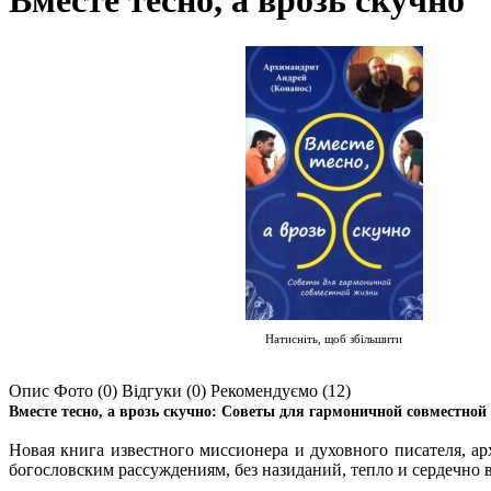
Вместе тесно, а врозь скучно
Натисніть, щоб збільшити
Опис
Фото (0)
Відгуки (0)
Рекомендуємо (12)
Вместе тесно, а врозь скучно: Советы для гармоничной совместной
Новая книга известного миссионера и духовного писателя, а
богословским рассуждениям, без назиданий, тепло и сердечно в