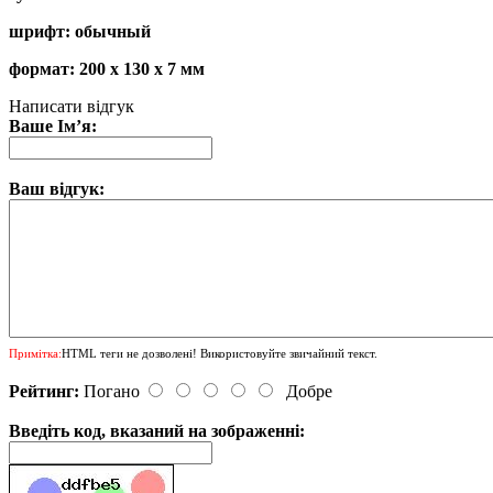
шрифт: обычный
формат: 200 х 130 х 7 мм
Написати відгук
Ваше Ім’я:
Ваш відгук:
Примітка:
HTML теги не дозволені! Використовуйте звичайний текст.
Рейтинг:
Погано
Добре
Введіть код, вказаний на зображенні: