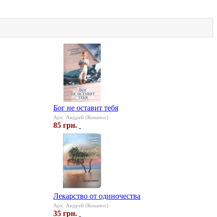
Бог не оставит тебя
Арх. Андрей (Конанос)
85 грн.
Лекарство от одиночества
Арх. Андрей (Конанос)
35 грн.