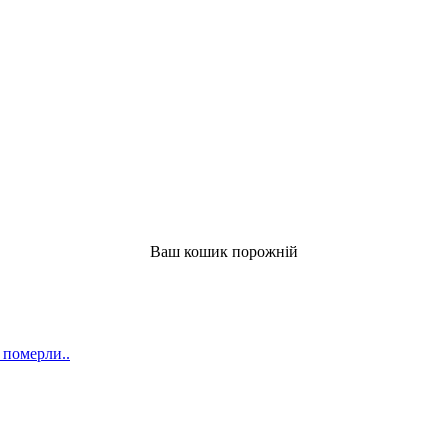
Ваш кошик порожній
 померли..